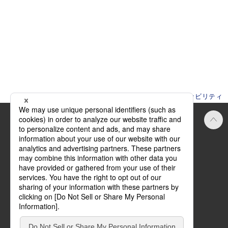
HOME
ニュース
2023年
サステナビリティ
Official SNS
ご利用にあたって
方針・規約
サイトマップ