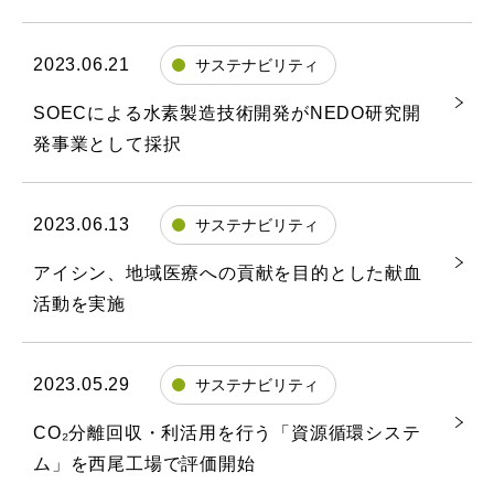
2023.06.21
サステナビリティ
SOECによる水素製造技術開発がNEDO研究開
発事業として採択
2023.06.13
サステナビリティ
アイシン、地域医療への貢献を目的とした献血
活動を実施
2023.05.29
サステナビリティ
CO₂分離回収・利活用を行う「資源循環システ
ム」を西尾工場で評価開始