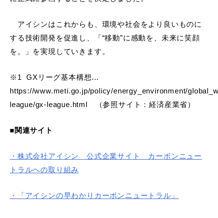
アイシンはこれからも、環境や社会をより良いものに
する技術開発を促進し、「“移動”に感動を、未来に笑顔
を。」を実現していきます。
※
1 GX
リーグ基本構想…
https://www.meti.go.jp/policy/energy_environment/global
league/gx-league.html
（参照サイト：経済産業省）
■関連サイト
・株式会社アイシン 公式企業サイト カーボンニュー
トラルへの取り組み
・「アイシンの早わかりカーボンニュートラル」