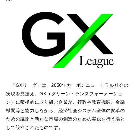
「
GX
リーグ」は、
2050
年カーボンニュートラル社会の
実現を見据え、
GX
（グリーントランスフォーメーショ
ン）に積極的に取り組む企業が、行政や教育機関、金融
機関等と協力しながら、経済社会システム全体の変革の
ための議論と新たな市場の創造のための実践を行う場と
して設立されたものです。