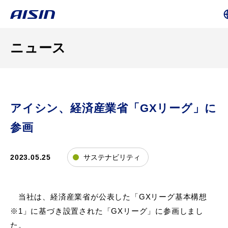
ニュース
アイシン、経済産業省「GXリーグ」に
参画
2023.05.25
サステナビリティ
当社は、経済産業省が公表した「
GX
リーグ基本構想
※
1
」に基づき設置された「
GX
リーグ」に参画しまし
た。