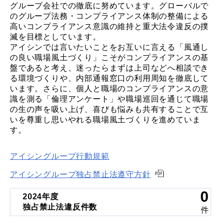
グループ会社での徹底に努めています。グローバルで
のグループ法務・コンプライアンス体制の整備による
高いコンプライアンス意識の維持と重大法令違反の撲
滅を目標としています。
アイシンでは言いたいことをお互いに言える「風通し
の良い職場風土づくり」こそがコンプライアンスの基
盤であると考え、迷ったらまずは上司などへ相談でき
る環境づくりや、内部通報窓口の利用周知を徹底して
います。さらに、個人と職場のコンプライアンスの意
識を測る「倫理アンケート」や職場巡回を通じて職場
の生の声を吸い上げ、喜びも悩みも共有することで互
いを尊重し思いやれる職場風土づくりを進めていま
す。
アイシングループ行動規範
アイシングループ独占禁止法遵守方針
0
2024年度
独占禁止法違反件数
件