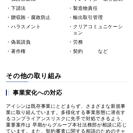
・下請法
・製造物責任
・贈収賄・腐敗防止
・輸出取引管理
・ハラスメント
・クリアコミュニケーシ
ョン
・偽装請負
・労務
・著作権
・契約 など
その他の取り組み
事業変化への対応
アイシンは既存事業にとどまらず、さまざまな新規事
業に取り組んでいます。多様化する事業形態に潜在す
るコンプライアンスリスクに先手で対処できるよう、
重要案件は 早期からグループ本社法務部が相談に応じ
ています。また、契約審査に関する相談のためのチャ