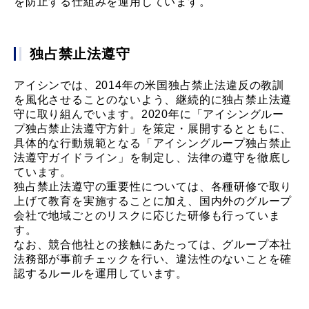
を防止する仕組みを運用しています。
独占禁止法遵守
アイシンでは、2014年の米国独占禁止法違反の教訓
を風化させることのないよう、継続的に独占禁止法遵
守に取り組んでいます。2020年に「アイシングルー
プ独占禁止法遵守方針」を策定・展開するとともに、
具体的な行動規範となる「アイシングループ独占禁止
法遵守ガイドライン」を制定し、法律の遵守を徹底し
ています。
独占禁止法遵守の重要性については、各種研修で取り
上げて教育を実施することに加え、国内外のグループ
会社で地域ごとのリスクに応じた研修も行っていま
す。
なお、競合他社との接触にあたっては、グループ本社
法務部が事前チェックを行い、違法性のないことを確
認するルールを運用しています。