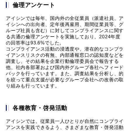
倫理アンケート
アイシンでは毎年、国内外の全従業員（派遣社員、ア
イシンへの出向者、定年後再雇用、期間従業員等、グ
ループ社員も含む）に対してコンプライアンスに関す
る共通の倫理アンケートを実施しており、2024年度
の回答率は93.6%でした。
コンプライアンス活動の浸透度や、潜在的なコンプラ
イアンスリスクの有無、内部通報窓口の認知度などを
調査し、その結果を企業行動倫理委員会で報告する
他、社内各部署および国内外グループ各社へフィード
バックを行っています。また、調査結果を分析し、的
を絞って重点支援が必要なグループ会社への改善の取
り組みも行っています。
各種教育・啓発活動
アイシンでは、従業員一人ひとりが自然にコンプライ
アンスを実践できるよう、さまざまな教育・啓発活動