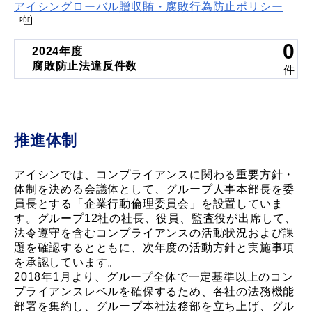
アイシングローバル贈収賄・腐敗行為防止ポリシー
0
2024年度
腐敗防止法違反件数
件
推進体制
アイシンでは、コンプライアンスに関わる重要方針・
体制を決める会議体として、グループ人事本部長を委
員長とする「企業行動倫理委員会」を設置していま
す。グループ12社の社長、役員、監査役が出席して、
法令遵守を含むコンプライアンスの活動状況および課
題を確認するとともに、次年度の活動方針と実施事項
を承認しています。
2018年1月より、グループ全体で一定基準以上のコン
プライアンスレベルを確保するため、各社の法務機能
部署を集約し、グループ本社法務部を立ち上げ、グル