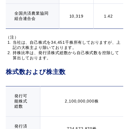
全国共済農業協同
10,319
1.42
組合連合会
（注）
当社は、自己株式を34,451千株所有しておりますが、上
記の大株主より除いております。
持株比率は、発行済株式総数から自己株式数を控除して
算出しております。
株式数および株主数
発行可
能株式
2,100,000,000株
総数
発行済
724,572,870株