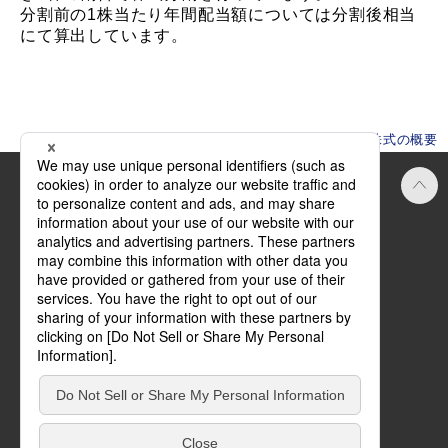
分割前の1株当たり年間配当額については分割後相当
にて算出しています。
HOME
株主・投資家情報
株主・株式の概要
Official SNS
ご利用にあたって
方針・規約
サイトマップ
お問い合わせ