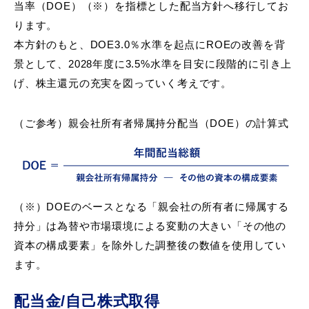
当率（DOE）（※）を指標とした配当方針へ移行してお
ります。
本方針のもと、DOE3.0％水準を起点にROEの改善を背
景として、2028年度に3.5%水準を目安に段階的に引き上
げ、株主還元の充実を図っていく考えです。
（ご参考）親会社所有者帰属持分配当（DOE）の計算式
（※）DOEのベースとなる「親会社の所有者に帰属する
持分」は為替や市場環境による変動の大きい「その他の
資本の構成要素」を除外した調整後の数値を使用してい
ます。
配当金/自己株式取得