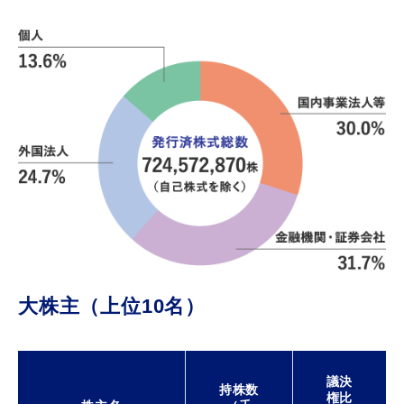
大株主（上位10名）
議決
持株数
権比