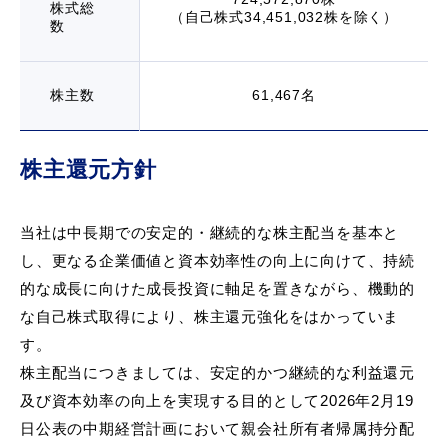
株式総
（自己株式34,451,032株を除く）
数
株主数
61,467名
株主還元方針
当社は中長期での安定的・継続的な株主配当を基本と
し、更なる企業価値と資本効率性の向上に向けて、持続
的な成長に向けた成長投資に軸足を置きながら、機動的
な自己株式取得により、株主還元強化をはかっていま
す。
株主配当につきましては、安定的かつ継続的な利益還元
及び資本効率の向上を実現する目的として2026年2月19
日公表の中期経営計画において親会社所有者帰属持分配