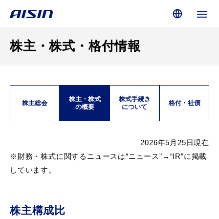
株主・株式・格付情報
株主・株式
株式手続き
株主総会
格付・社債
の概要
について
2026年5月25日現在
※財務・株式に関するニュースは“ニュース”→“IR”に掲載
しています。
株主構成比