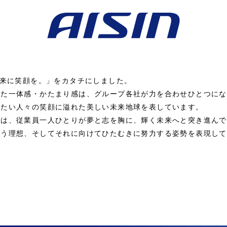
未来に笑顔を。」をカタチにしました。
した一体感・かたまり感は、グループ各社が力を合わせひとつにな
したい人々の笑顔に溢れた美しい未来地球を表しています。
では、従業員一人ひとりが夢と志を胸に、輝く未来へと突き進んで
願う理想、そしてそれに向けてひたむきに努力する姿勢を表現して