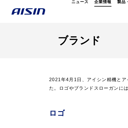
ニュース
企業情報
製品
ブランド
2021年4月1日、アイシン精機
た。ロゴやブランドスローガンに
ロゴ