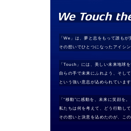
「We」は、夢と志をもって誰もが
その想いでひとつになったアイシ
「Touch」には、美しい未来地球
自らの手で未来にふれよう、そし
という強い意志が込められていま
「“移動”に感動を、未来に笑顔を
私たちは何を考えて、どう行動し
その想いと決意を込めたのが、こ