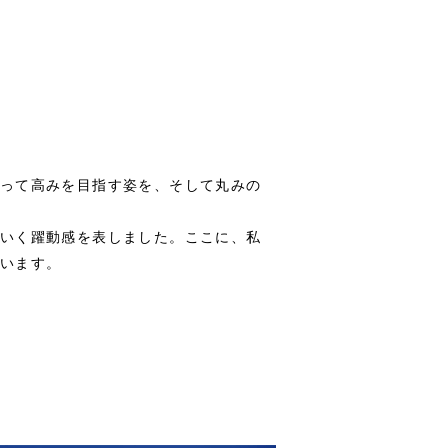
って高みを目指す姿を、そして丸みの
いく躍動感を表しました。ここに、私
います。