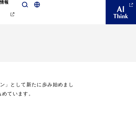
情報
シン」として新たに歩み始めまし
込めています。