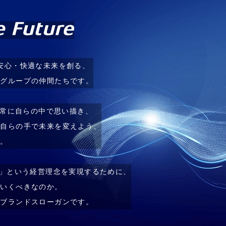
安心・快適な未来を創る、
ングループの仲間たちです。
を常に自らの中で思い描き、
て自らの手で未来を変えよう、
す。
。」という経営理念を実現するために、
ていくべきなのか。
のブランドスローガンです。