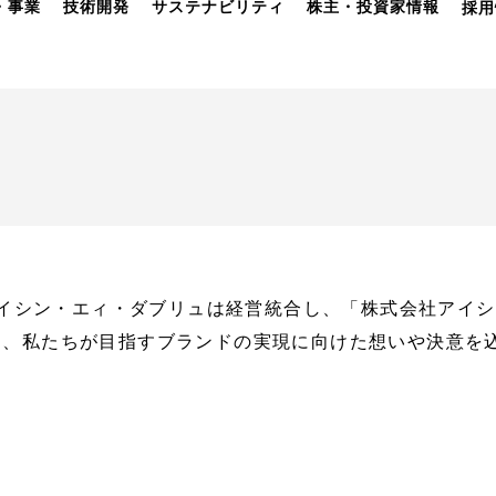
・事業
技術開発
サステナビリティ
株主・投資家情報
採用
とアイシン・エィ・ダブリュは経営統合し、「株式会社アイ
は、私たちが目指すブランドの実現に向けた想いや決意を