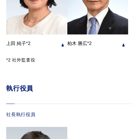
上田 純子*2
柏木 勝広*2
*2 社外監査役
執行役員
社長執行役員