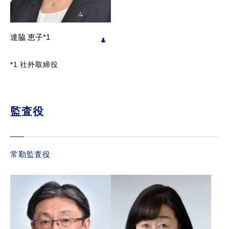
達脇 恵子*1
*1 社外取締役
監査役
常勤監査役