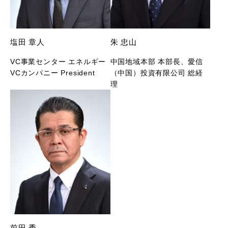
塩田 章人
朱 忠山
VC事業センター エネルギー
中国地域本部 本部長、愛信
VCカンパニー President
（中国）投資有限公司 総経
理
前田 秀