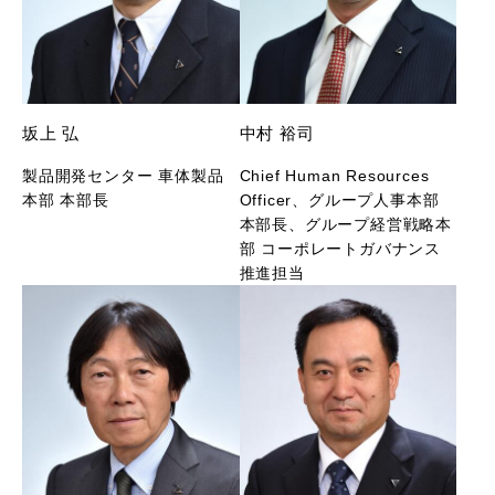
坂上 弘
中村 裕司
製品開発センター 車体製品
Chief Human Resources
本部 本部長
Officer、グループ人事本部
本部長、グループ経営戦略本
部 コーポレートガバナンス
推進担当