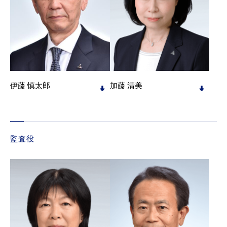
伊藤 慎太郎
加藤 清美
監査役