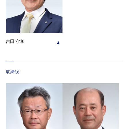
吉田 守孝
取締役