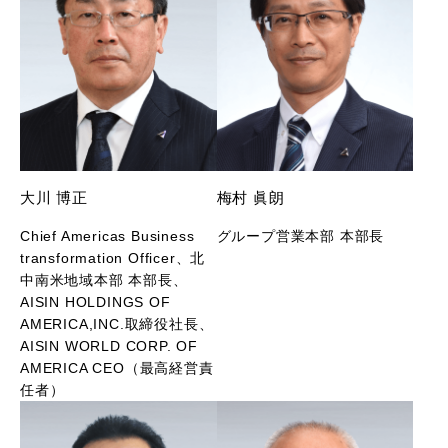
大川 博正
梅村 眞朗
Chief Americas Business
グループ営業本部 本部長
transformation Officer、北
中南米地域本部 本部長、
AISIN HOLDINGS OF
AMERICA,INC.取締役社長、
AISIN WORLD CORP. OF
AMERICA CEO（最高経営責
任者）