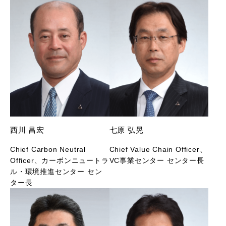
西川 昌宏
七原 弘晃
Chief Carbon Neutral
Chief Value Chain Officer、
Officer、カーボンニュートラ
VC事業センター センター長
ル・環境推進センター セン
ター長