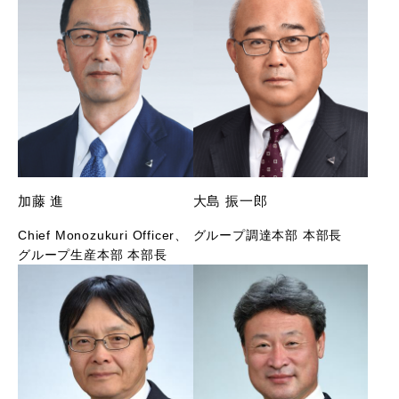
加藤 進
大島 振一郎
Chief Monozukuri Officer、
グループ調達本部 本部長
グループ生産本部 本部長