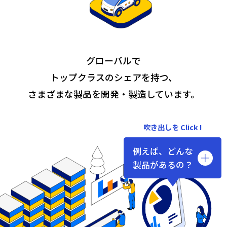
グローバルで
トップクラスの
シェアを持つ、
さまざまな製品を
開発・製造しています。
吹き出しを Click !
例えば、どんな
製品があるの？