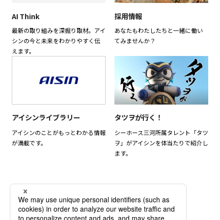
AI Think
採用情報
最新の取り組みを深掘り取材。アイ
あなたもわたしたちと一緒に働い
シンの今と未来をわかりやすく伝
てみませんか？
えます。
アイシンライブラリー
タツヲが行く！
アイシンのことがもっとわかる情報
シーホース三河所属タレント「タツ
が満載です。
ヲ」がアイシンを体当たりで紹介し
ます。
Official SNS