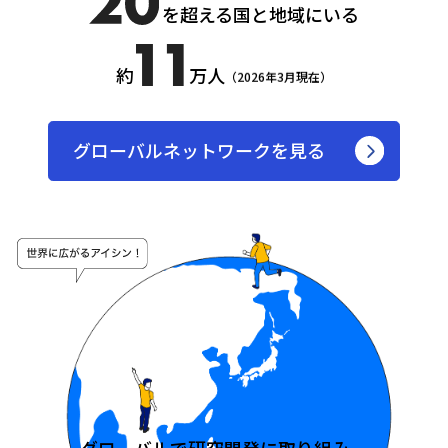
を超える国と地域にいる
約
万人
（2026年3月現在）
グローバルネットワークを見る