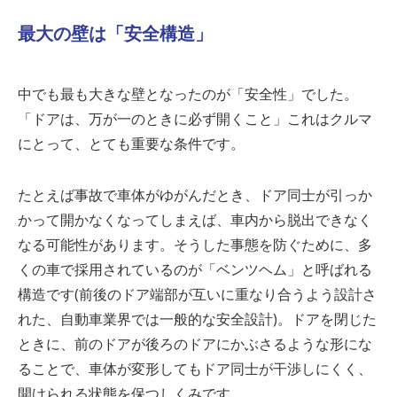
最大の壁は「安全構造」
中でも最も大きな壁となったのが「安全性」でした。
「ドアは、万が一のときに必ず開くこと」これはクルマ
にとって、とても重要な条件です。
たとえば事故で車体がゆがんだとき、ドア同士が引っか
かって開かなくなってしまえば、車内から脱出できなく
なる可能性があります。そうした事態を防ぐために、多
くの車で採用されているのが「ベンツヘム」と呼ばれる
構造です
(
前後のドア端部が互いに重なり合うよう設計さ
れた、自動車業界では一般的な安全設計
)
。ドアを閉じた
ときに、前のドアが後ろのドアにかぶさるような形にな
ることで、車体が変形してもドア同士が干渉しにくく、
開けられる状態を保つしくみです。