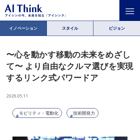
イノベーション
スタイル
ビジョン
〜心を動かす移動の未来をめざし
て〜 より自由なクルマ選びを実現
するリンク式パワードア
2026.05.11
モビリティ・電動化
技術開発力