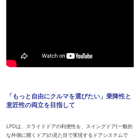
「もっと自由にクルマを選びたい」乗降性と
意匠性の両立を目指して
LPD
は、スライドドアの利便性を、スイングドア
(
一般的
な外側に開くドア
)
の見た目で実現するドアシステムで