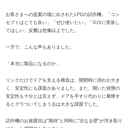
お客さまへの提案の場に出された
LPD
の試作機。「コン
セプトはとても良い」「ぜひ使いたい」「
SUV
に実装し
てほしい」反響は想像以上でした。
一方で、こんな声もありました。
「本当に製品になるのか」
リンクだけでドアを支える構造は、開閉時に揺れが大き
く、安定性にも課題がありました。また、開いた状態の
安定性も十分とは言えず、ドアを手すり代わりに乗降す
るとグラついてしまう点は大きな課題でした。
試作機のお披露目は“期待”と同時に“次なる壁”が浮き彫り