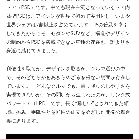
ドア（
PSD
）です。中でも現在主流となっているドア内
蔵型
PSD
は、アイシンが世界で初めて実用化し、いまや
世界シェアは
7
割以上を占めています。その普及を牽引
してきたからこそ、セダンや
SUV
など、構造やデザイン
の制約から
PSD
を搭載できない車種の存在も、誰よりも
身近に感じてきました。
利便性を取るか、デザインを取るか。クルマ選びの中
で、そのどちらかをあきらめざるを得ない場面が存在し
ています。「どんなクルマでも、乗り降りのしやすさを
実現できないか」その問いから生まれたのが、リンク式
パワードア（
LPD
）です。長く“難しい”とされてきた領
域に挑み、乗降性と意匠性の両立をめざした開発の舞台
裏に迫ります。