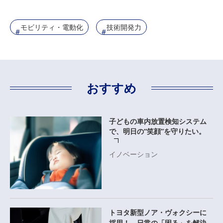
モビリティ・電動化
技術開発力
おすすめ
子どもの車内放置検知システム
で、明日の“笑顔”を守りたい。
イノベーション
トヨタ新型ノア・ヴォクシーに
採用！ 日常の「困る」を解決