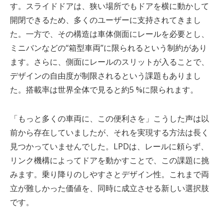
す。スライドドアは、狭い場所でもドアを横に動かして
開閉できるため、多くのユーザーに支持されてきまし
た。一方で、その構造は車体側面にレールを必要とし、
ミニバンなどの“箱型車両”に限られるという制約があり
ます。さらに、側面にレールのスリットが入ることで、
デザインの自由度が制限されるという課題もありまし
た。搭載率は世界全体で見ると約
5 %
に限られます。
「もっと多くの車両に、この便利さを」こうした声は以
前から存在していましたが、それを実現する方法は長く
見つかっていませんでした。LPDは、レールに頼らず、
リンク機構によってドアを動かすことで、この課題に挑
みます。乗り降りのしやすさとデザイン性。これまで両
立が難しかった価値を、同時に成立させる新しい選択肢
です。