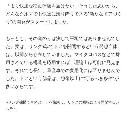
「より快適な移動体験を届けたい」そうした思いから、
どんなクルマでも快適に乗り降りできる“新たなドアづく
り”の開発がスタートしました。
もっとも、その道のりは決して平坦ではありませんでし
た。実は、リンク式
でドアを開閉するという発想自体
※
は、以前から存在していました。マイクロバスなどで採
用されている構造を応用すれば、理論上は可能に見えま
す。それでも長年、量産車での実用化には至りませんで
した。ドアという部品は、想像以上に
“
守るべき条件
”
が
多いからです。
※リンク機構で車体とドアを接続し、リンクの回転により開閉するシ
ステム