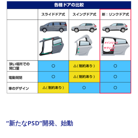
“新たな
PSD
”開発、始動