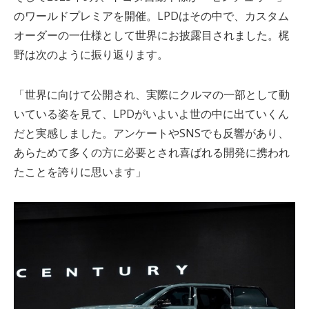
のワールドプレミアを開催。
LPD
はその中で、カスタム
オーダーの一仕様として世界にお披露目されました。梶
野は次のように振り返ります。
「世界に向けて公開され、実際にクルマの一部として動
いている姿を見て、
LPD
がいよいよ世の中に出ていくん
だと実感しました。アンケートや
SNS
でも反響があり、
あらためて多くの方に必要とされ喜ばれる開発に携われ
たことを誇りに思います」