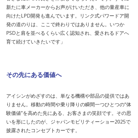
新たに車メーカーからお声がけいただき、他の量産車に
向けた
LPD
開発も進んでいます。リンク式パワードア開
発の道のりは、ここで終わりではありません。いつか
PSD
と肩を並べるくらい広く認知され、愛されるドアへ
育て続けていきたいです」
その先にある価値へ
アイシンがめざすのは、単なる機構や部品の提供ではあ
りません。移動の時間や乗り降りの瞬間一つひとつの“体
験価値”を高めた先にある、お客さまの笑顔です。その思
いを形にしたのが、ジャパンモビリティーショー
2025
で
披露されたコンセプトカーです。