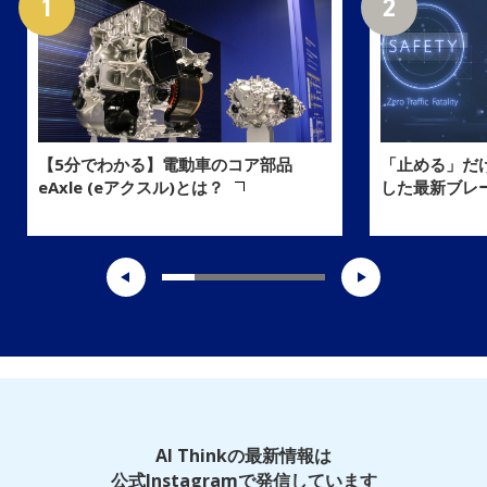
「止める」だ
【5分でわかる】電動車のコア部品
した最新ブレ
eAxle (eアクスル)とは？
AI Thinkの最新情報は
公式Instagramで発信しています