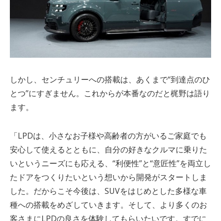
しかし、センチュリーへの搭載は、あくまで“到達点のひ
とつ”にすぎません。これからが本番なのだと梶野は語り
ます。
「
LPD
は、小さなお子様や高齢者の方がいるご家庭でも
安心して使えるとともに、自分の好きなクルマに乗りた
いというニーズにも応える、“利便性”と“意匠性”を両立し
たドアをつくりたいという想いから開発がスタートしま
した。だからこそ今後は、
SUV
をはじめとした多様な車
種への搭載をめざしていきます。そして、より多くのお
客さまに
LPD
の良さを体験してもらいたいです。すでに