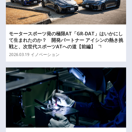
モータースポーツ発の極限AT「GR-DAT」はいかにし
て生まれたのか？ 開発パートナー アイシンの熱き挑
戦と、次世代スポーツATへの道【前編】
2026.03.19
イノベーション