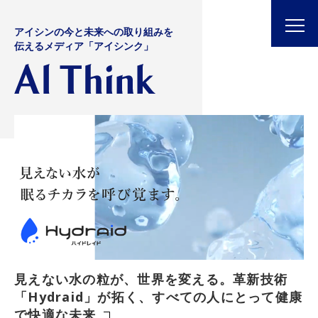
アイシンの今と未来への取り組みを
伝えるメディア「アイシンク」
〜心を動かす移動の未来をめざして〜 より自
術
由なクルマ選びを実現するリンク式パワードア
健康