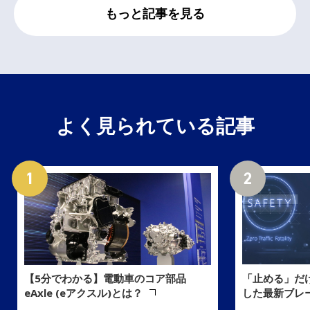
もっと記事を見る
よく見られている記事
「止める」だ
【5分でわかる】電動車のコア部品
した最新ブレ
eAxle (eアクスル)とは？