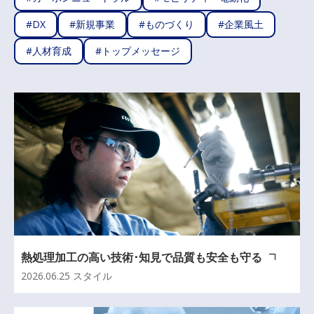
#DX
#新規事業
#ものづくり
#企業風土
#人材育成
#トップメッセージ
熱処理加工の高い技術･知見で品質も安全も守る
2026.06.25
スタイル