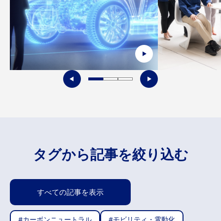
タグから記事を絞り込む
すべての
記事を表示
#カーボンニュートラル
#モビリティ・電動化