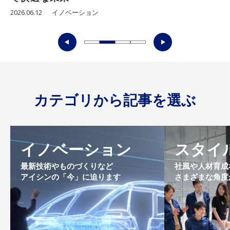
2026.05.11
イノベーション
カテゴリから記事を選ぶ
イノベーション
スタイ
最新技術やものづくりなど
社風や人材育成
アイシンの「今」に迫ります
さまざまな角度