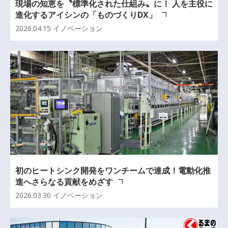
現場の知恵を〝標準化された仕組み〟に！ 人を主役に
進化するアイシンの「ものづくりDX」
2026.04.15
イノベーション
初のヒートシンク開発をワンチームで達成！電動化推
進へさらなる貢献をめざす
2026.03.30
イノベーション