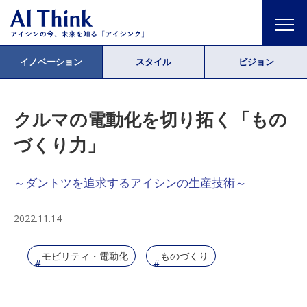
イノベーション
スタイル
ビジョン
クルマの電動化を切り拓く「もの
づくり力」
～ダントツを追求するアイシンの生産技術～
2022.11.14
モビリティ・電動化
ものづくり