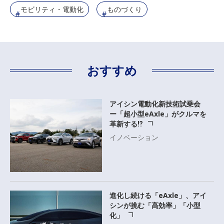
モビリティ・電動化
ものづくり
おすすめ
アイシン電動化新技術試乗会
ー「超小型eAxle」がクルマを
革新する⁉
イノベーション
進化し続ける「eAxle」、アイ
シンが挑む「高効率」「小型
化」