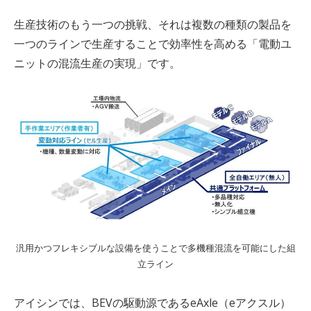
生産技術のもう一つの挑戦、それは複数の種類の製品を
一つのラインで生産することで効率性を高める「電動ユ
ニットの混流生産の実現」です。
汎用かつフレキシブルな設備を使うことで多機種混流を可能にした組
立ライン
アイシンでは、
BEV
の駆動源である
eAxle
（
e
アクスル）