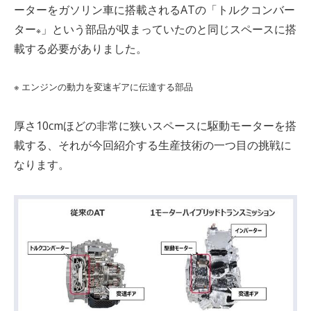
ーターをガソリン車に搭載される
AT
の「トルクコンバー
ター
」という部品が収まっていたのと同じスペースに搭
※
載する必要がありました。
※ エンジンの動力を変速ギアに伝達する部品
厚さ
10cm
ほどの非常に狭いスペースに駆動モーターを搭
載する、それが今回紹介する生産技術の一つ目の挑戦に
なります。