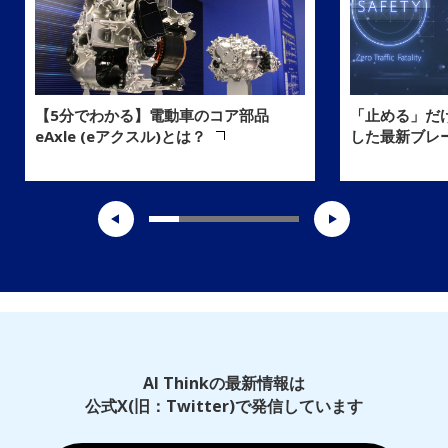
「止める」だ
【5分でわかる】電動車のコア部品
した最新ブレ
eAxle (eアクスル)とは？
AI Thinkの最新情報は
公式X(旧：Twitter)で発信しています