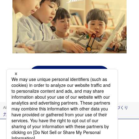
採用トップを見る
AIThink
イノベーション
クルマの電動化を切り拓く「ものづくり
力」
ご利用にあたって