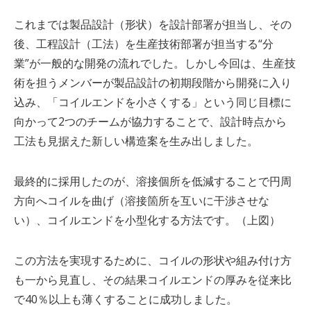
これまでは製品設計（形状）を設計部署が担当し、その
後、工程設計（工法）を生産技術部署が担当する“分
業”が一般的な開発の流れでした。しかし今回は、生産技
術を担うメンバーが製品設計の初期段階から開発に入り
込み、「コイルエンドを小さくする」という同じ目標に
向かって
2
つのチームが協力することで、設計時点から
工法も見据えた新しい構造案を生み出しました。
最終的に採用したのが、溶接個所を低減することで円周
方向へコイルを曲げ（溶接箇所を互いに干渉させな
い）、コイルエンドを小型化する方法です。（上図）
この方法を実現するために、コイルの形状や組み付け方
も一から見直し、その結果コイルエンドの厚みを従来比
で
40
％以上も薄くすることに成功しました。