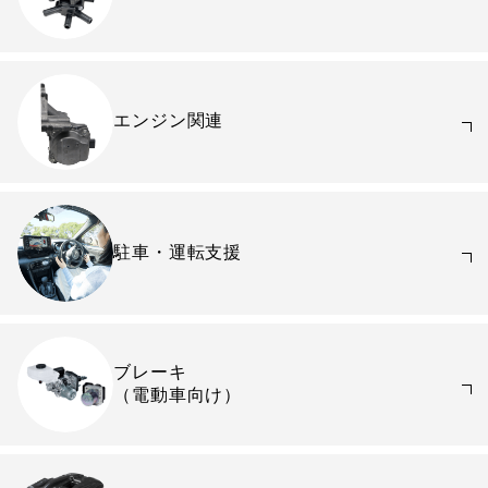
エンジン関連
駐車・運転支援
ブレーキ
（電動車向け）