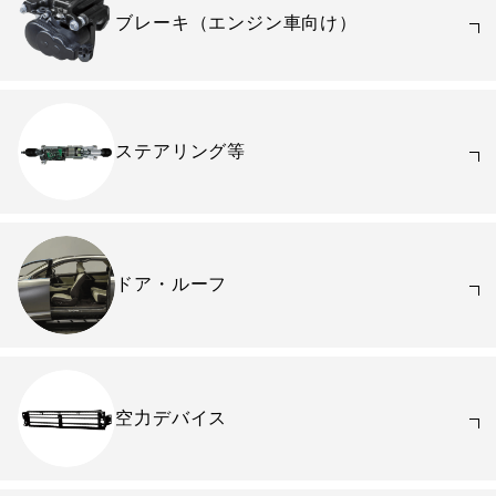
ブレーキ
（エンジン車向け）
ステアリング等
ドア・ルーフ
空力デバイス