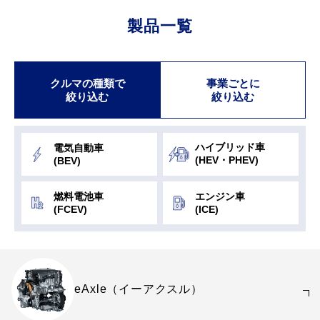
製品一覧
クルマの種類で
事業ごとに
絞り込む
絞り込む
ハイブリッド車
電気自動車
(HEV・PHEV)
(BEV)
燃料電池車
エンジン車
(FCEV)
(ICE)
eAxle（イーアクスル）