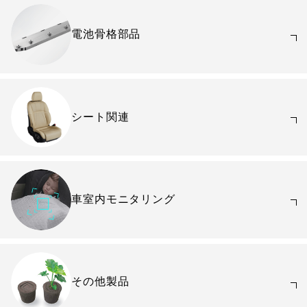
電池骨格部品
シート関連
車室内モニタリング
その他製品