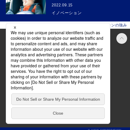
2022.09.15
イノベーション
HOME
企業情報
アイシンの強み
Official SNS
ご利用にあたって
方針・規約
サイトマップ
お問い合わせ