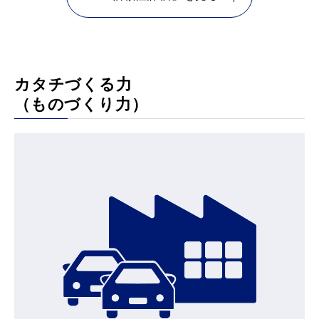
カタチづくる力
（ものづくり力）