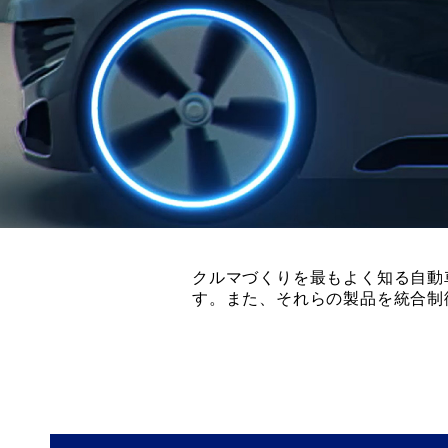
クルマづくりを最もよく知る自動
す。また、それらの製品を統合制