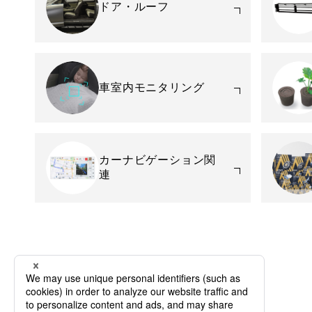
ドア・ルーフ
車室内モニタリング
カーナビゲーション関
連