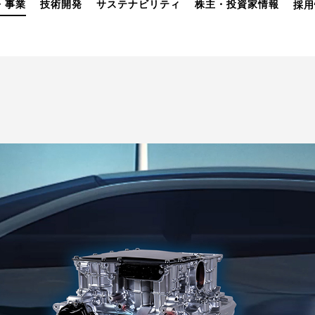
・事業
技術開発
サステナビリティ
株主・投資家情報
採用