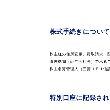
株式手続きについ
株主様の住所変更、買取請求、
管理機関（証券会社等）で承る
株主名簿管理人（三菱ＵＦＪ信
特別口座に記録さ