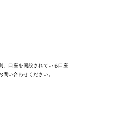
則、口座を開設されている口座
お問い合わせください。