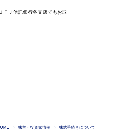
ＵＦＪ信託銀行各支店でもお取
HOME
株主・投資家情報
株式手続きについて