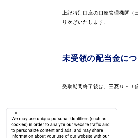
上記特別口座の口座管理機関（
り次ぎいたします。
未受領の配当金につ
受取期間終了後は、三菱ＵＦＪ