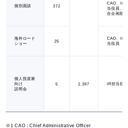
CAO、IR
個別面談
372
当役員、総
合企画部
海外ロード
CAO、IR
25
ショー
当役員
個人投資家
向け
IR担当役
5
2,397
説明会
※1 CAO : Chief Administrative Officer