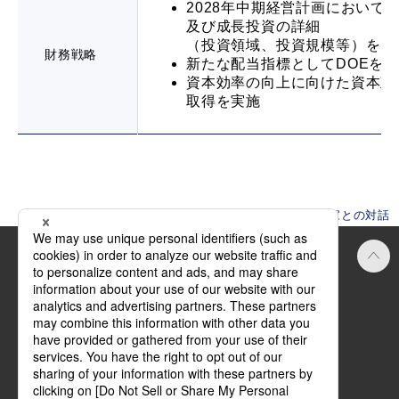
2028年中期経営計画において
及び成長投資の詳細
（投資領域、投資規模等）を開
財務戦略
新たな配当指標としてDOEを
資本効率の向上に向けた資本政
取得を実施
HOME
株主・投資家情報
株主・投資家との対話
Official SNS
ご利用にあたって