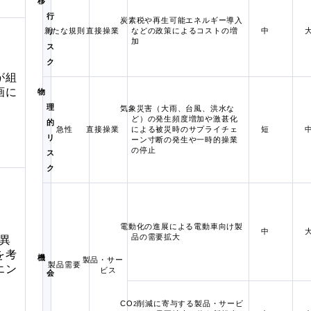
移
行
炭素税や再生可能エネルギー導入
新たな規則
直接操業
などの政策によるコストの増
中
リ
加
ス
ク
が組
画
に
物
理
気象災害
（大雨、台風、洪水な
ど）
の発生頻度増加や激甚化
的
急性
直接操業
による被災時のサプライチェ
短
リ
ーン寸断の発生や一時的操業
の停止
ス
ク
電動化の進展による電動車向け製
中
品の需要拡大
む異
を考
機
製品・サー
製品需要
エン
ビス
会
CO
削減に寄与する製品・サービ
2