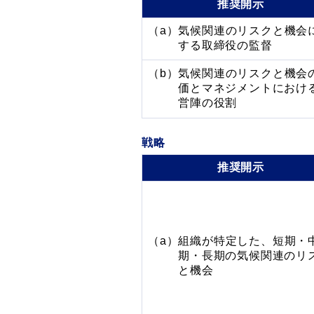
推奨開示
（a）気候関連のリスクと機会
する取締役の監督
（b）気候関連のリスクと機会
価とマネジメントにおけ
営陣の役割
戦略
推奨開示
（a）
組織が特定した、短期・
期・長期
の気候関連のリ
と機会