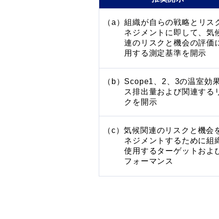
（a）組織が自らの戦略とリス
ネジメントに即して、気
連のリスクと機会の評価
用する測定基準を開示
（b）
Scope1、2、3
の温室効
ス排出量および関連する
クを開示
（c）気候関連のリスクと機会
ネジメントするために組
使用するターゲットおよ
フォーマンス