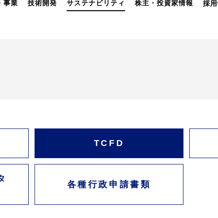
・事業
技術開発
サステナビリティ
株主・投資家情報
採用
TCFD
タ
各種行政申請書類