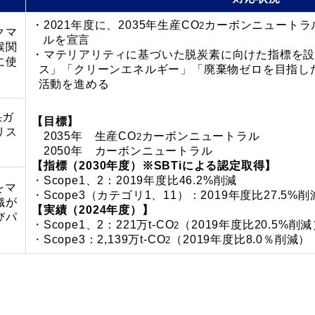
2021年度に、2035年生産CO
カーボンニュートラ
2
クマ
ルを宣言
候関
マテリアリティに基づいた脱炭素に向けた指標を
に使
ス」「クリーンエネルギー」「廃棄物ゼロを目指し
活動を進める
果ガ
【目標】
リス
2035年 生産CO
カーボンニュートラル
2
2050年 カーボンニュートラル
【指標（2030年度）※SBTiによる認定取得】
Scope1、2：2019年度比46.2%削減
をマ
Scope3（カテゴリ1、11）：2019年度比27.5%削
織が
【実績（2024年度）】
びパ
Scope1、2：221万t-CO
（2019年度比20.5%削
2
Scope3：2,139万t-CO
（2019年度比8.0％削減）
2