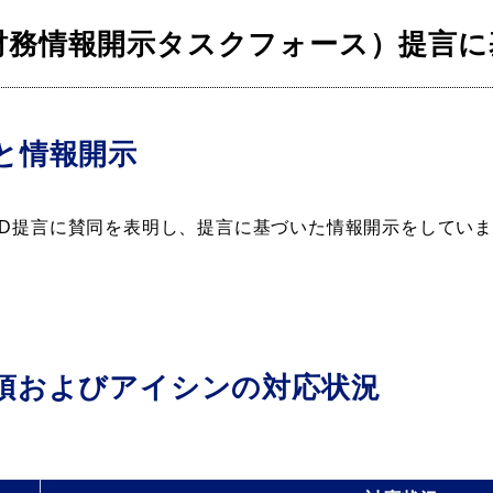
連財務情報開示タスクフォース）提言
同と情報開示
TCFD提言に賛同を表明し、提言に基づいた情報開示をしてい
事項およびアイシンの対応状況