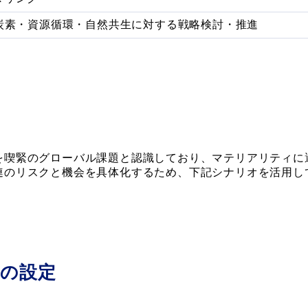
炭素・資源循環・自然共生に対する戦略検討・推進
を喫緊のグローバル課題と認識しており、マテリアリティに
連のリスクと機会を具体化するため、下記シナリオを活用し
の設定