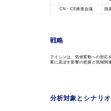
CN・CE推進会議
脱
戦略
アイシンは、気候変動への対応
業に及ぼす影響の把握と気候関
分析対象とシナリオ