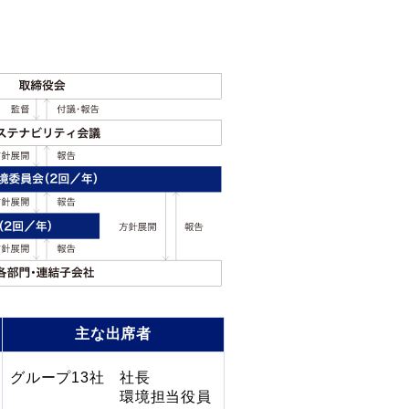
主な出席者
グループ13社 社長
環境担当役員