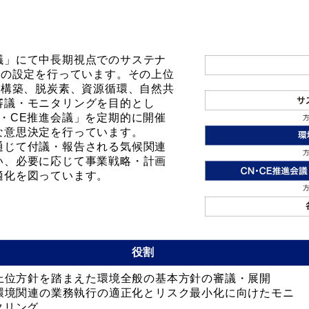
議」にて中長期視点でのサステナ
Iの設定を行っています。その上位
の構築、脱炭素、資源循環、自然共
審議・モニタリングを目的とし
・CE推進会議」を定期的に開催
な意思決定を行っています。
通じて付議・報告される気候関連
い、必要に応じて事業戦略・計画
適化を図っています。
役割
上位方針を踏まえた環境全般の基本方針の審議・展開
環境関連の業務執行の適正化とリスク最小化に向けたモニ
タリング