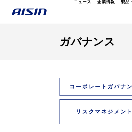
ニュース
企業情報
製品
ガバナンス
コーポレートガバナ
リスクマネジメン