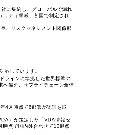
本社に集約し、グローバルで漏れ
ュリティ脅威、各国で制定され
ー長、リスクマネジメント関係部
へ対応しています。
ドラインに準拠した世界標準の
求へ備え、サプライチェーン全体
22年4月時点で6部署が認証を取
動車工業会（VDA）が策定した「VDA情報セ
4月時点で国内外合わせて10拠点