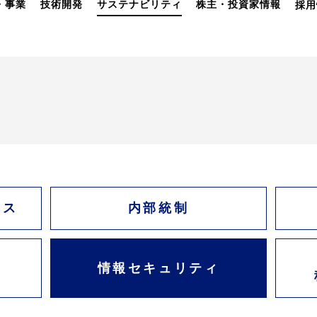
・事業
技術開発
サステナビリティ
株主・投資家情報
採用
ンス
内部統制
ト
情報セキュリティ