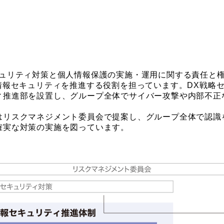
キュリティ対策と個人情報保護の実施・運用に関する責任と
情報セキュリティを推進する役割を担っています。DX戦略
ィ推進部を設置し、グループ全体でサイバー攻撃や内部不正
はリスクマネジメント委員会で提案し、グループ全体で認識
確実な対策の実施を図っています。