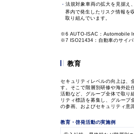
法規対象車両の拡大を見据え、P
界内で発生したリスク情報を収集
取り組んでいます。
AUTO-ISAC：Automobile
ISO21434：自動車のサ
教育
セキュリティレベルの向上は、
す。そこで階層別研修や海外赴
活動など、グループ全体で取り
リティ標語を募集し、グループ
の参画、およびセキュリティ意
教育・啓発活動の実施例