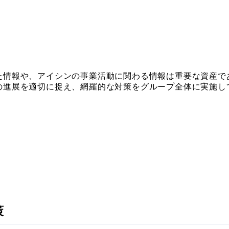
た情報や、アイシンの事業活動に関わる情報は重要な資産で
の進展を適切に捉え、網羅的な対策をグループ全体に実施し
策