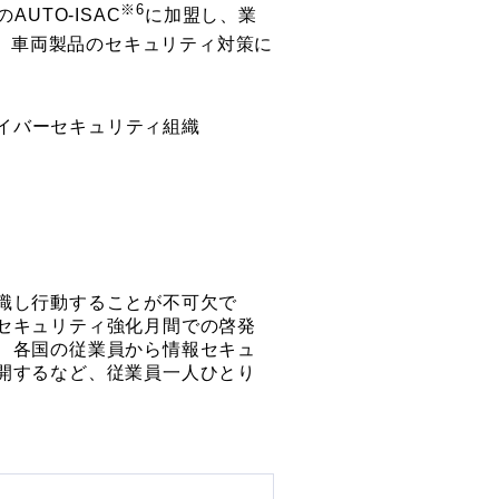
※6
UTO-ISAC
に加盟し、業
、車両製品のセキュリティ対策に
米の自動車サイバーセキュリティ組織
識し行動することが不可欠で
セキュリティ強化月間での啓発
、各国の従業員から情報セキュ
開するなど、従業員一人ひとり