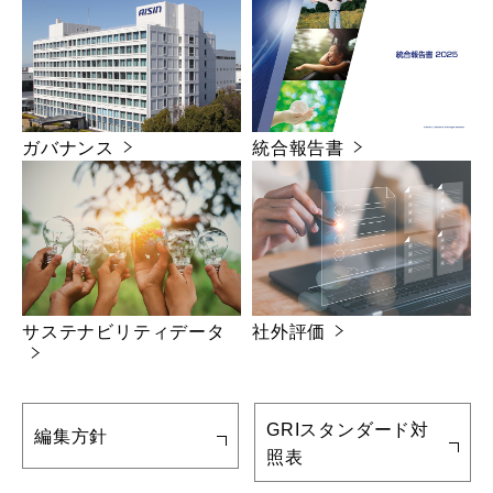
ガバナンス
統合報告書
サステナビリティデータ
社外評価
GRIスタンダード対
編集方針
照表