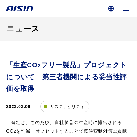
ニュース
「生産CO
フリー製品」プロジェクト
2
について 第三者機関による妥当性評
価を取得
2023.03.08
サステナビリティ
当社は、このたび、自社製品の生産時に排出される
CO
を削減・オフセットすることで気候変動対策に貢献
2