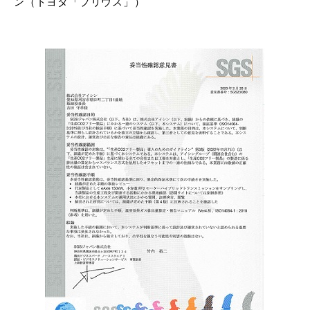
ン（トヨタ「プリウス」）