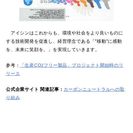
アイシンはこれからも、環境や社会をより良いものに
する技術開発を促進し、経営理念である「”移動”に感動
を、未来に笑顔を。」を実現していきます。
参考：
「生産
CO
フリー製品」プロジェクト開始時のリ
2
リース
公式企業サイト 関連記事：
カーボンニュートラルへの取
り組み