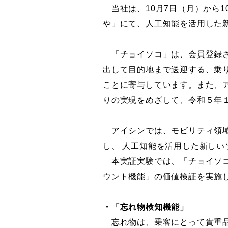
当社は、
10
月
7
日（月）から
1
や」にて、人工知能を活用した
「チョイソコ」は、会員登録さ
出して目的地まで送迎する、乗
ことに寄与しています。また、
りの実現をめざして、令和５年
アイシンでは、モビリティ領域
し、 人工知能を活用した新し
本実証実験では、「チョイソコ
ウント機能」の価値検証を実施
・「忘れ物検知機能」
忘れ物は、乗客にとって貴重品