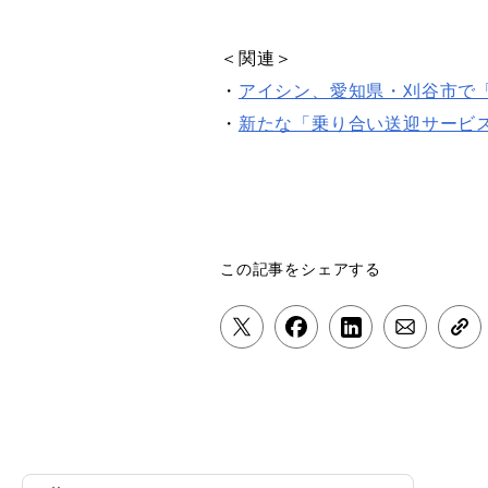
＜関連＞
・
アイシン、愛知県・刈谷市で「
・
新たな「乗り合い送迎サービ
この記事をシェアする