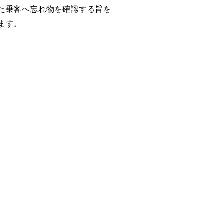
た乗客へ忘れ物を確認する旨を
ます。