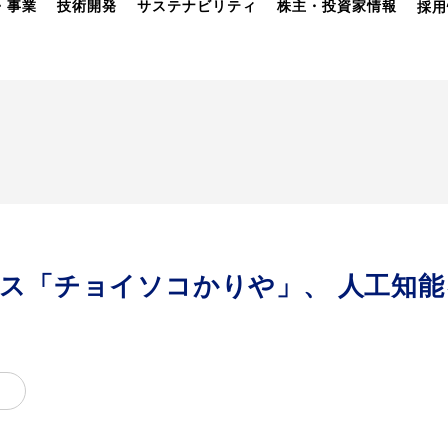
・事業
技術開発
サステナビリティ
株主・投資家情報
採用
ス「チョイソコかりや」、 人工知