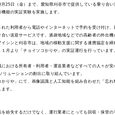
0
月
25
日（金）まで、愛知県刈谷市で提供している乗り合い
新機能の実証実験を実施します。
れた利用者から電話やインターネットで予約を受け付け、
り合い送迎サービスです。過疎地域などでの高齢者の外出機
アイシンと刈谷市は、地域の移動支援に関する連携協定を締
１１月より「チョイソコかりや」の実証運行を行っています
における所有者・利用者・運送業者などすべての人々が
安
いソリューションの創出に取り組んでいます。
かりや」にて、画像認識と人工知能を組み合わせた「忘れ
します。
を紛失するだけでなく、運行業者にとっても回収・保管の