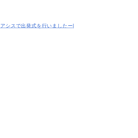
オアシスで出発式を行いましたー|