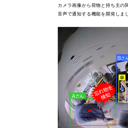
カメラ画像から荷物と持ち主の
音声で通知する機能を開発しま