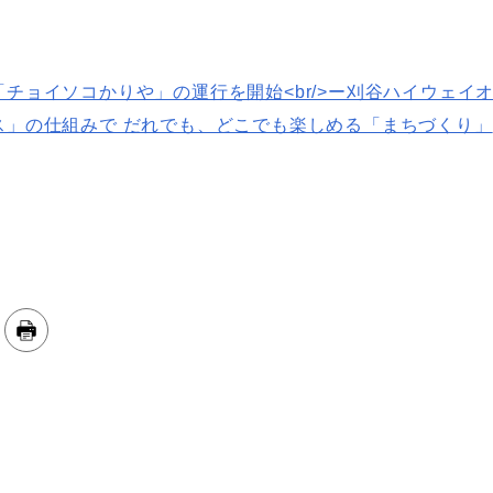
チョイソコかりや」の運行を開始<br/>ー刈谷ハイウェイ
ス」の仕組みで だれでも、どこでも楽しめる「まちづくり」