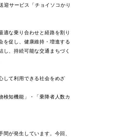
送迎サービス「チョイソコかり
最適な乗り合わせと経路を割り
会を促し、健康維持・増進する
結し、持続可能な交通まちづく
。
心して利用できる
社会をめざ
物検知機能」・「乗降者人数カ
手間が発生しています。今回、