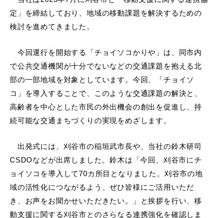
定」を締結しており、地域の移動課題を解決するための
検討を進めてきました。
今回運行を開始する「チョイソコかりや」は、同市内
で公共交通機関が十分でないなどの交通課題を抱える北
部の一部地域を対象としています。今回、「チョイソ
コ」を導入することで、このような交通課題の解決と、
高齢者を中心とした市民の外出機会の創出を促進し、持
続可能な交通まちづくりの実現をめざします。
出発式には、刈谷市の稲垣武市長や、当社の鈴木研司
CSDO
などが出席しました。鈴木は「今回、刈谷市にチ
ョイソコを導入して
70
カ所目となりました。刈谷市の地
域の活性化につながるよう、ぜひ皆様にご活用いただ
き、お声をお聞かせいただきたい。」と挨拶を行い、移
動支援に関する刈谷市とのさらなる連携強化を確認しま