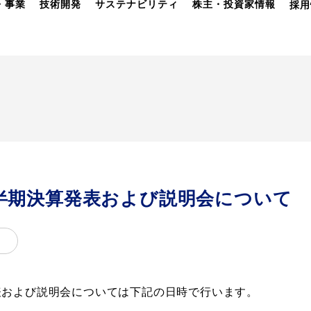
・事業
技術開発
サステナビリティ
株主・投資家情報
採用
3四半期決算発表および説明会について
算発表および説明会については下記の日時で行います。