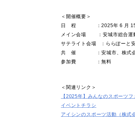
＜開催概要＞
日 程
：
2025
年
6
月
1
メイン会場
：安城市総合運
サテライト会場
：ららぽーと
共 催
：安城市、株式
参加費
：無料
＜関連リンク＞
【2025年】みんなのスポーツ
イベントチラシ
アイシンのスポーツ活動（株式