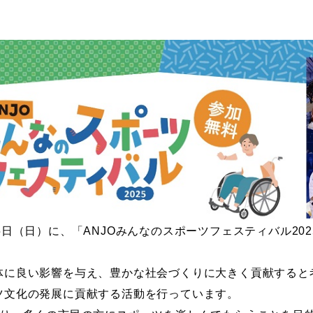
5
日（日）に、「
ANJO
みんなのスポーツフェスティバル
202
に良い影響を与え、豊かな社会づくりに大きく貢献すると
ツ文化の発展に貢献する活動を行っています。