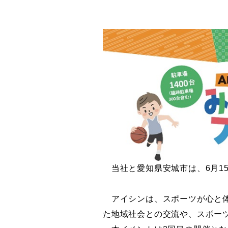
当社と愛知県安城市は、
6
月
1
アイシンは、スポーツが心と体
た地域社会との交流や、スポー