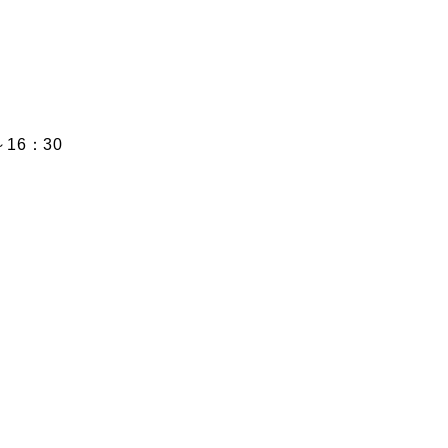
～
16
：
30