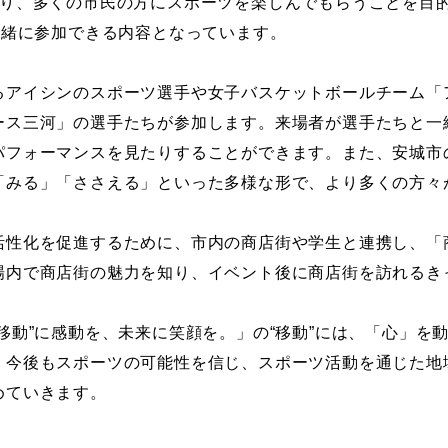
り、多くの市民の方にスポーツを楽しんでもらうことを目
一緒に参加できる内容となっています。
アイシンのスポーツ選手や女子バスケットボールチーム「
ース三河」の選手たちが参加します。来場者が選手たちと一
パフォーマンスを見たりすることができます。また、安城市
「みる」「ささえる」といった多様な形で、より多くの方々
性化を促進するために、市内の商店街や学生と連携し、「
場内で商店街の魅力を知り、イベント後に商店街を訪れるき
動”に感動を、未来に笑顔を。」の“移動”には、「心」を
、今後もスポーツの可能性を信じ、スポーツ活動を通じた地
めていきます。