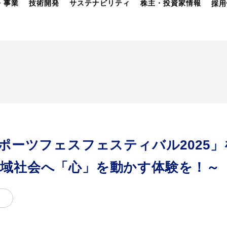
・事業
技術開発
サステナビリティ
株主・投資家情報
採用
スポーツフェスフェスティバル2025
域社会へ「心」を動かす体験を！～