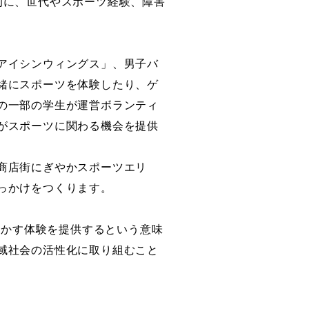
的に、世代やスポーツ経験、障害
アイシンウィングス」、男子バ
緒にスポーツを体験したり、ゲ
の一部の学生が運営ボランティ
がスポーツに関わる機会を提供
商店街にぎやかスポーツエリ
っかけをつくります。
動かす体験を提供するという意味
域社会の活性化に取り組むこと