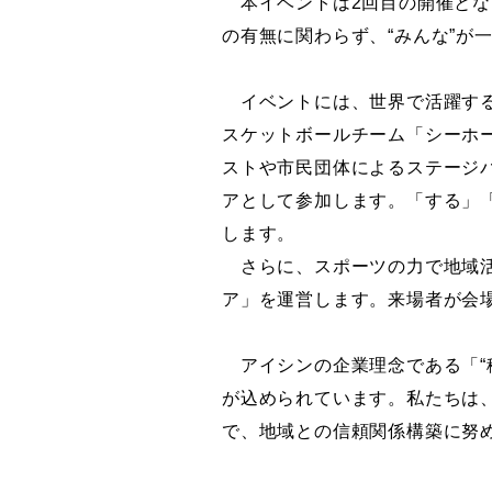
本イベントは
2
回目の開催とな
の有無に関わらず、“みんな”が
イベントには、世界で活躍する
スケットボールチーム「シーホ
ストや市民団体によるステージ
アとして参加します。「する」
します。
さらに、スポーツの力で地域活
ア」を運営します。来場者が会
アイシンの企業理念である「“移
が込められています。私たちは
で、地域との信頼関係構築に努