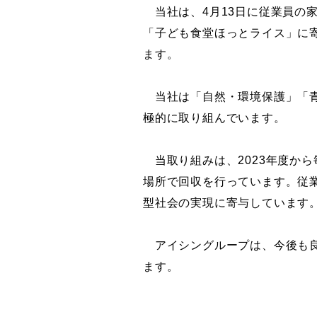
当社は、
4
月
13
日に従業員の
「子ども食堂ほっとライス」に
ます。
当社は「自然・環境保護」「青
極的に取り組んでいます。
当取り組みは、
2023
年度から
場所で回収を行っています。従
型社会の実現に寄与しています
アイシングループは、今後も良
ます。