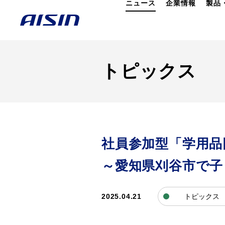
ニュース
企業情報
製品
トピックス
社員参加型「学用品
～愛知県刈谷市で子
2025.04.21
トピックス