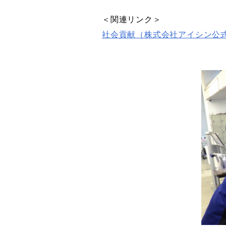
＜関連リンク＞
社会
貢献（
株式会社アイシン
公