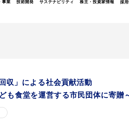
・事業
技術開発
サステナビリティ
株主・投資家情報
採用
回収」による社会貢献活動
ども食堂を運営する市民団体に寄贈