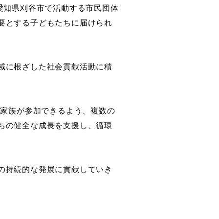
愛知県刈谷市で活動する市民団体
要とする子どもたちに届けられ
域に根ざした社会貢献活動に積
の家族
が参加できるよう、複数の
ちの健全な成長を支援し、循環
の持続的な発展に貢献していき