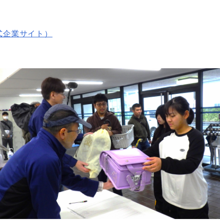
式企業
サイト）