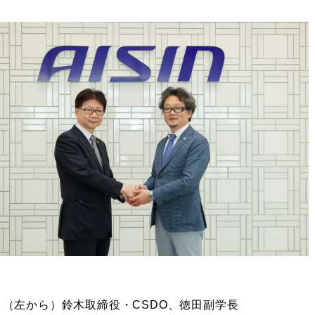
締役・CSDO、徳田副学長