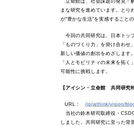
立命館は、社会課題の発見・解
まな研究を進めています。とり
が“豊かな生活”を実感すること
今回の共同研究は、日本トップ
「ものづくり力」を掛け合わせ
新しい価値の創出をめざします
「人とモビリティの未来を拓く
可能性に挑戦します。
【アイシン・立命館 共同研究
URL：
/jp/aithink/vision/bl
当社の鈴木研司取締役・CSD
しました。共同研究に至った背