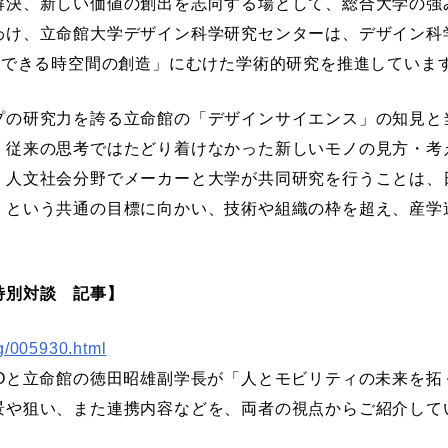
決、新しい価値の創出を志向する場として、総合大学の強
わけ、立命館大学デザイン科学研究センターは、デザイン科
のできる時空間の創造」にむけた学術的研究を推進していま
の研究力を誇る立命館の「デザインサイエンス」の知見と
、従来の思考ではたどり着けなかった新しいモノの見方・考
。人文社会分野でメーカーと大学が共同研究を行うことは、
」という共通の目標に向かい、技術や組織の枠を超え、産学
特別対談 記事】
og/005930.html
Oと立命館の徳田昭雄副学長が「人とモビリティの未来を拓
景や狙い、また連携内容などを、両者の視点からご紹介して