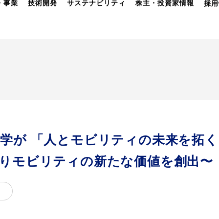
・事業
技術開発
サステナビリティ
株主・投資家情報
採用
学が 「人とモビリティの未来を拓
りモビリティの新たな価値を創出〜