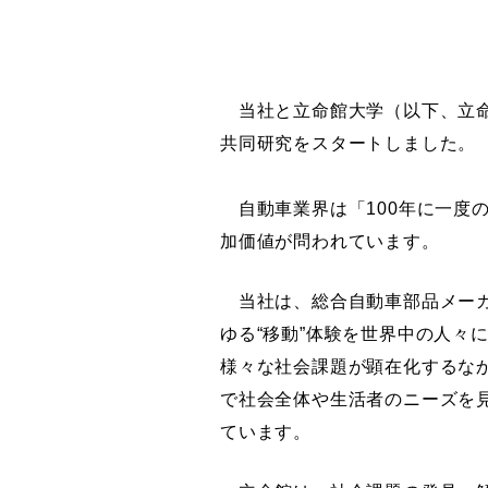
当社と立命館大学（以下、立命
共同研究をスタートしました。
自動車業界は「100年に一度
加価値が問われています。
当社は、総合自動車部品メーカ
ゆる“移動”体験を世界中の人
様々な社会課題が顕在化するな
で社会全体や生活者のニーズを
ています。