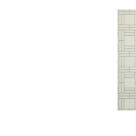
（左から）鈴木取