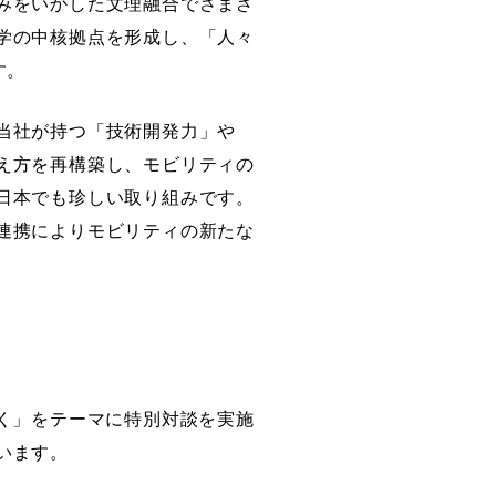
みをいかした文理融合でさまざ
学の中核拠点を形成し、「人々
す。
当社が持つ「技術開発力」や
え方を再構築し、モビリティの
日本でも珍しい取り組みです。
連携によりモビリティの新たな
く」をテーマに特別対談を実施
います。