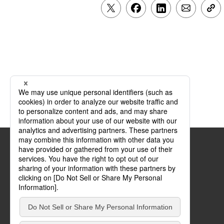
Official SNS