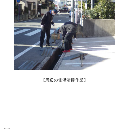
【周辺の側溝清掃作業】