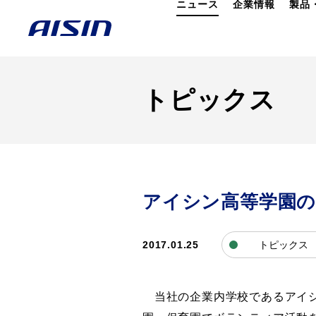
ニュース
企業情報
製品
トピックス
アイシン高等学園
2017.01.25
トピックス
当社
の企業内学校であるアイ