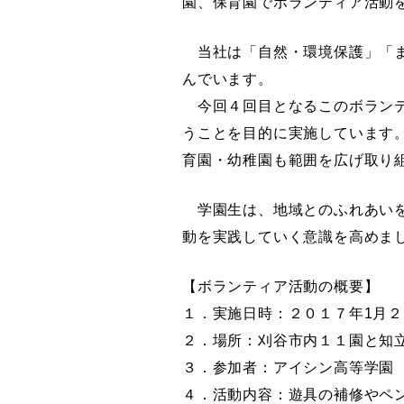
園、保育園で
ボランティア活動
当社は「自然・環境保護」「ま
んでいます。
今回４回目となるこのボランテ
うことを目的に実施しています
育園・幼稚園も範囲を広げ取り
学園生は、地域とのふれあいを
動を実践していく意識を高めま
【ボランティア活動の概要】
１．
実施日時：２０１７年1月
２．場所：刈谷市内１１園と知
３．参加者：アイシン高等学園
４．活動内容：遊具の補修やペ