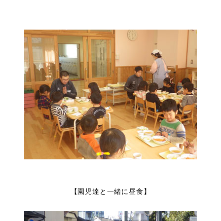
【園児達と一緒に昼食】