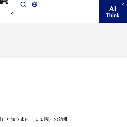
情報
園）と知立市内（１１園）の幼稚