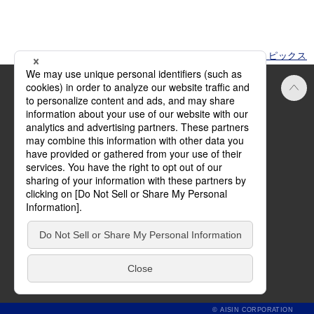
HOME
トピックス
Official SNS
ご利用にあたって
方針・規約
サイトマップ
お問い合わせ
© AISIN CORPORATION