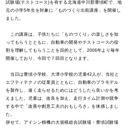
試験場(テストコース)を有する北海道中川郡豊頃町で、地
元の小学5年生を対象に「ものづくり出前講座」を開催し
ました。
この講座は、子供たちに「ものづくり」の楽しさを知
ってもらうとともに、自動車の開発やテストコースの役
割を理解してもらうことを目的として、2006年より毎年
開催しており、今回で７回目となります。
当日は豊頃小学校、大津小学校の児童42人が、当社と
エフティテクノの従業員とともに、自動車のプラモデル
を製作し、速く走らせるためにはどうしたら良いかを考
えました。児童は、改良を加え、走行タイム計測や競争
する中で「改善や創意工夫のおもしろさ」を体感しまし
た。
併せて、アイシン精機の大規模総合試験場・豊頃試験場