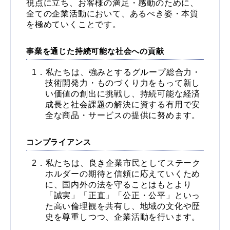
視点に立ち、お客様の満足・感動のために、
全ての企業活動において、あるべき姿・本質
を極めていくことです。
事業を通じた持続可能な社会への貢献
私たちは、強みとするグループ総合力・
技術開発力・ものづくり力をもって新し
い価値の創出に挑戦し、持続可能な経済
成長と社会課題の解決に資する有用で安
全な商品・サービスの提供に努めます。
コンプライアンス
私たちは、良き企業市民としてステーク
ホルダーの期待と信頼に応えていくため
に、国内外の法を守ることはもとより
「誠実」「正直」「公正・公平」といっ
た高い倫理観を共有し、地域の文化や歴
史を尊重しつつ、企業活動を行います。