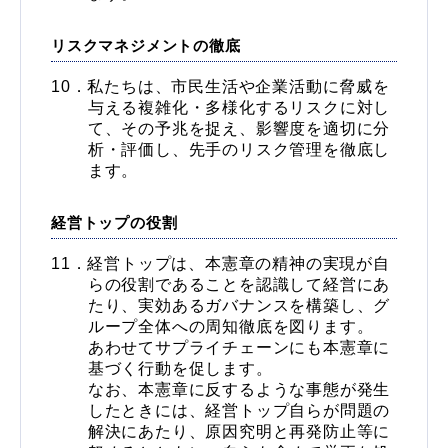
リスクマネジメントの徹底
私たちは、市民生活や企業活動に脅威を
与える複雑化・多様化するリスクに対し
て、その予兆を捉え、影響度を適切に分
析・評価し、先手のリスク管理を徹底し
ます。
経営トップの役割
経営トップは、本憲章の精神の実現が自
らの役割であることを認識して経営にあ
たり、実効あるガバナンスを構築し、グ
ループ全体への周知徹底を図ります。
あわせてサプライチェーンにも本憲章に
基づく行動を促します。
なお、本憲章に反するような事態が発生
したときには、経営トップ自らが問題の
解決にあたり、原因究明と再発防止等に