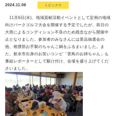
2024.11.06
トピックス
11月6日(
水
)
、地域貢献活動イベントとして定例の地域
向けパークゴルフ大会を開催する予定
でしたが、前日の
大雨によるコンディション不良のため残念ながら開催中
止となりました。参加者のみなさんには景品抽選会の
他、相撲部お手製のちゃんこ鍋をふるまいました。ま
た、射水市出身のお笑いコンビ「雷鳥のお姉ちゃん」も
番組レポーターとして駆け付け、会場を盛り上げてくだ
さいました。