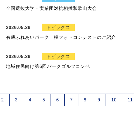
全国選抜大学・実業団対抗相撲和歌山大会
2026.05.28
トピックス
有磯ふれあいパーク 桜フォトコンテストのご紹介
2026.05.28
トピックス
地域住民向け第6回パークゴルフコンペ
2
3
4
5
6
7
8
9
10
11