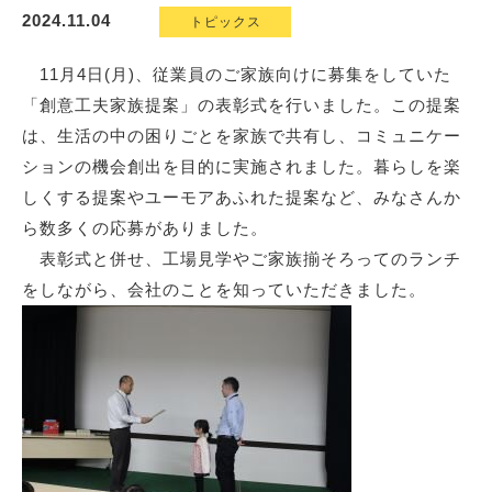
2024.11.04
トピックス
11月4日(
月
)
、従業員のご家族向けに募集をしていた
「創意工夫家族提案」の表彰式を行いました。
この提案
は、生活の中の困りごとを家族で共有し、コミュニケー
ションの機会創出を目的に実施されました。暮らしを楽
しくする提案やユーモアあふれた提案など、みなさんか
ら数多くの応募がありました。
表彰式と併せ、工場見学やご家族揃そろってのランチ
をしながら、会社のことを知っていただきました。