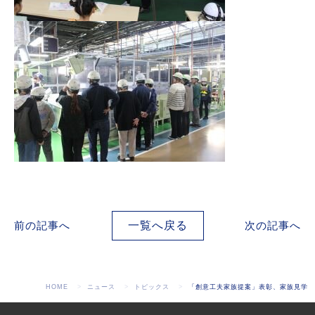
前の記事へ
一覧へ戻る
次の記事へ
HOME
ニュース
トピックス
「創意工夫家族提案」表彰、家族見学