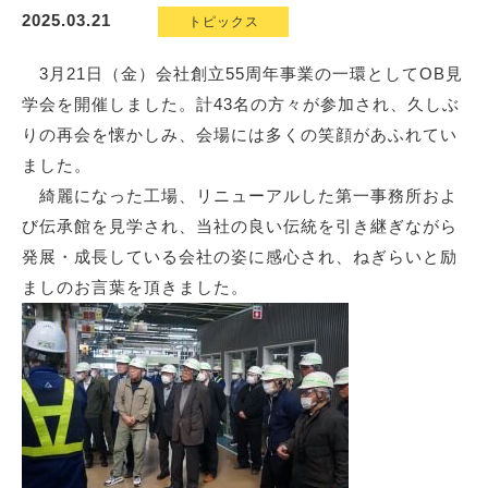
2025.03.21
トピックス
3月21日（金）会社創立55周年事業の一環としてOB見
学会を開催しました。計43名の方々が参加され、久しぶ
りの再会を懐かしみ、会場には多くの笑顔があふれてい
ました。
綺麗になった工場、リニューアルした第一事務所およ
び伝承館を見学され、当社の良い伝統を引き継ぎながら
発展・成長している会社の姿に感心され、ねぎらいと励
ましのお言葉を頂きました。