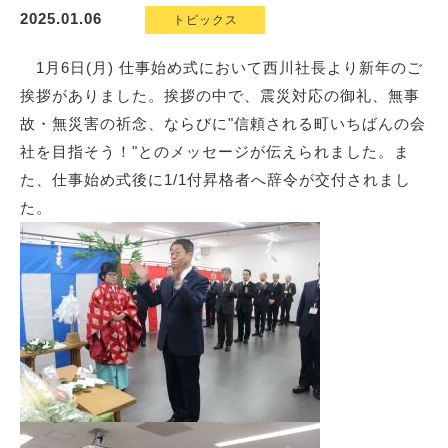
2025.01.06
トピックス
1月6日(月) 仕事始め式において西川社長より新年のご
挨拶がありました。挨拶の中で、震災対応の御礼、無事
故・無災害の祈念、ならびに"信頼される町いちばんの会
社を目指そう！"とのメッセージが伝えられました。ま
た、仕事始め式後に1/1付昇格者へ辞令が交付されまし
た。