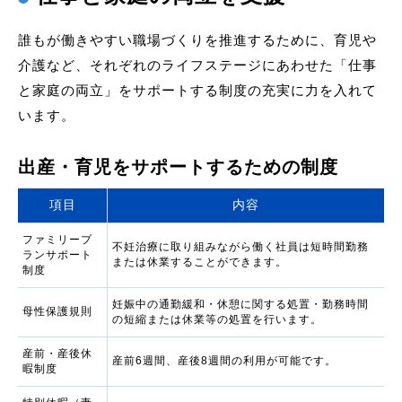
誰もが働きやすい職場づくりを推進するために、育児や
介護など、それぞれのライフステージにあわせた「仕事
と家庭の両立」をサポートする制度の充実に力を入れて
います。
出産・育児をサポートするための制度
項⽬
内容
ファミリープ
不妊治療に取り組みながら働く社員は短時間勤務
ランサポート
または休業することができます。
制度
妊娠中の通勤緩和・休憩に関する処置・勤務時間
⺟性保護規則
の短縮または休業等の処置を⾏います。
産前・産後休
産前6週間、産後8週間の利⽤が可能です。
暇制度