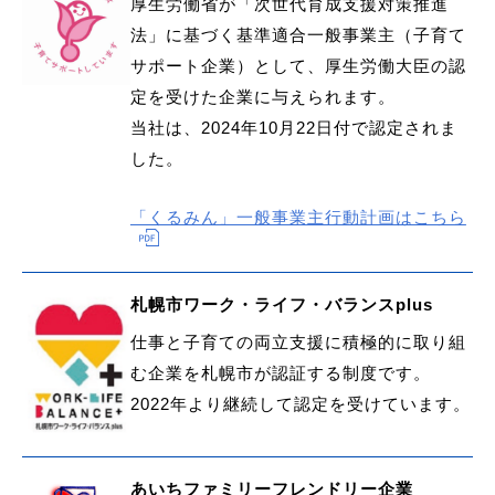
厚生労働省が「次世代育成支援対策推進
法」に基づく基準適合一般事業主（子育て
サポート企業）として、厚生労働大臣の認
定を受けた企業に与えられます。
当社は、2024年10月22日付で認定されま
した。
「くるみん」一般事業主行動計画はこちら
札幌市ワーク・ライフ・バランスplus
仕事と子育ての両立支援に積極的に取り組
む企業を札幌市が認証する制度です。
2022年より継続して認定を受けています。
あいちファミリーフレンドリー企業