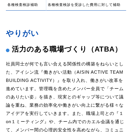
各種検査検診補助
各種検査検診を受診した費用に対して補助
やりがい
活力のある職場づくり（ATBA）
社員同士が何でも言い合える関係性の構築をねらいとし
た、アイシン流『働きがい活動（AISIN ACTIVE TEAM
BUILDING ACTIVITY）』を取り入れ、働きがい改革を
進めています。管理職を含めたメンバー全員で「チーム
のありたい姿」を描き、現実とのギャップ等について議
論を重ね、業務の効率化や働きがい向上に繋がる様々な
アイデアを実行していきます。また、職場上司との『１
on１ミーティング』や、チーム内でのカエル会議を通じ
て、メンバー間の心理的安全性を高めながら、コミュニ