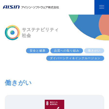
サステナビリティ
社会
安全と健康
品質への取り組み
働きがい
ダイバーシティ＆インクルージョン
働きがい