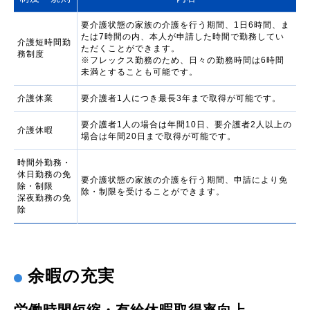
要介護状態の家族の介護を行う期間、1日6時間、ま
たは7時間の内、本人が申請した時間で勤務してい
介護短時間勤
ただくことができます。
務制度
※フレックス勤務のため、日々の勤務時間は6時間
未満とすることも可能です。
介護休業
要介護者1人につき最長3年まで取得が可能です。
要介護者1人の場合は年間10日、要介護者2人以上の
介護休暇
場合は年間20日まで取得が可能です。
時間外勤務・
休日勤務の免
要介護状態の家族の介護を行う期間、申請により免
除・制限
除・制限を受けることができます。
深夜勤務の免
除
余暇の充実
労働時間短縮・有給休暇取得率向上