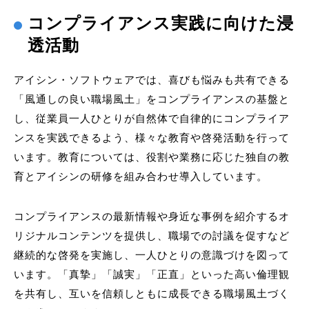
コンプライアンス実践に向けた浸
透活動
アイシン・ソフトウェアでは、喜びも悩みも共有できる
「風通しの良い職場風土」をコンプライアンスの基盤と
し、従業員一人ひとりが自然体で自律的にコンプライア
ンスを実践できるよう、様々な教育や啓発活動を行って
います。教育については、役割や業務に応じた独自の教
育とアイシンの研修を組み合わせ導入しています。
コンプライアンスの最新情報や身近な事例を紹介するオ
リジナルコンテンツを提供し、職場での討議を促すなど
継続的な啓発を実施し、一人ひとりの意識づけを図って
います。「真摯」「誠実」「正直」といった高い倫理観
を共有し、互いを信頼しともに成長できる職場風土づく