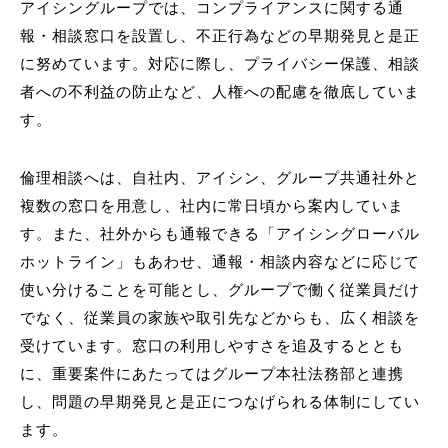
アイシングループでは、コンプライアンスに関する通
報・相談窓口を設置し、不正行為などの早期発見と是正
に努めています。対応に際し、プライバシー保護、相談
者への不利益の防止など、人権への配慮を徹底していま
す。
倫理相談へは、自社内、アイシン、グループ共通社外と
複数の窓口を用意し、社内に常日頃から案内していま
す。また、社外からも通報できる「アイシングローバル
ホットライン」もあわせ、通報・相談内容などに応じて
使い分けることを可能とし、グループで働く従業員だけ
でなく、従業員の家族や取引先などからも、広く相談を
受けています。窓口の利用しやすさを追及するととも
に、重要案件にあたってはグループ本社法務部と連携
し、問題の早期発見と是正につなげられる体制にしてい
ます。