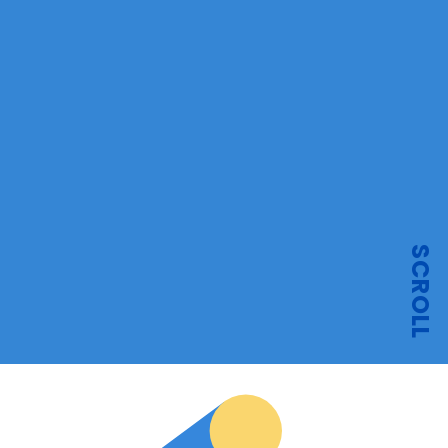
SCROLL