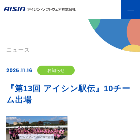
ニュース
2025.11.16
お知らせ
『第13回 アイシン駅伝』10チー
ム出場