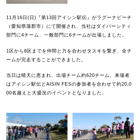
11月16日(日)『第13回アイシン駅伝』がラグーナビーチ
（愛知県蒲郡市）にて開催され、当社はダイバーシティ
部門に4チーム、一般部門に6チームが出場しました。
1区から8区までを仲間と力を合わせタスキを繋ぎ、全チ
ームが完走することができました。
当日は晴天に恵まれ、出場チーム約620チーム、来場者
はアイシン駅伝とAISIN FESの参加者を合わせて約20,0
00名越えと大盛況のイベントとなりました。