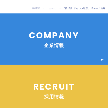
HOME
ニュース
『第13回 アイシン駅伝』10チーム出場
COMPANY
企業情報
RECRUIT
採用情報