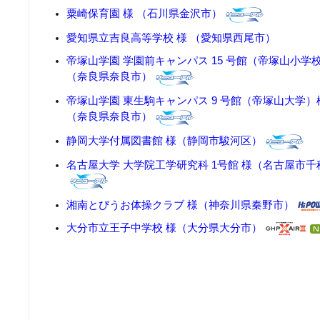
粟崎保育園 様 （石川県金沢市）
愛知県立吉良高等学校 様 （愛知県西尾市）
帝塚山学園 学園前キャンパス 15 号館（帝塚山小学
（奈良県奈良市）
帝塚山学園 東生駒キャンパス 9 号館（帝塚山大学）
（奈良県奈良市）
静岡大学付属図書館 様（静岡市駿河区）
名古屋大学 大学院工学研究科 1号館 様（名古屋市千
湘南とびうお体操クラブ 様（神奈川県秦野市）
大分市立王子中学校 様（大分県大分市）