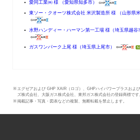
愛同工業㈱ 様 （愛知県知多市）
東ソー・クオーツ株式会社 米沢製造所 様 （山形県
水野ハンディー・ハーマン第一工場 様（埼玉県越谷
ガスワンパーク上尾 様（埼玉県上尾市）
※
エグゼアおよび GHP XAIR（ロゴ）、GHPハイパワープラスお
ズ株式会社、大阪ガス株式会社、東邦ガス株式会社の登録商標です
※
掲載記事・写真・図表などの複製、無断転載を禁止します。