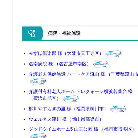
病院・福祉施設
みずほ倶楽部 様（大阪市天王寺区）
名南病院 様 （名古屋市南区）
介護老人保健施設 ハートケア流山 様 （千葉県流山
介護付有料老人ホーム トレクォーレ横浜若葉台 様
（横浜市旭区）
柳川やすらぎの里 様（福岡県柳川市）
ウェルネス津川 様（岡山県高梁市）
グッドタイムホーム5 山王公園 様 （福岡市博多区）