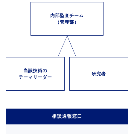
内部監査チーム
（管理部）
当該技術の
研究者
テーマリーダー
相談
通報窓口