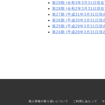
第29期 (令和3年3⽉31⽇現在
第28期 (令和2年3⽉31⽇現在
第27期 (平成31年3⽉31⽇現
第26期 (平成30年3⽉31⽇現
第25期 (平成29年3⽉31⽇現
第24期 (平成28年3⽉31⽇現
個人情報の取り扱いについて
ご利用にあたって
サ