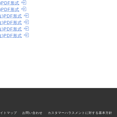
)PDF形式
)PDF形式
在)PDF形式
在)PDF形式
在)PDF形式
在)PDF形式
イトマップ
お問い合わせ
カスタマーハラスメントに対する基本方針