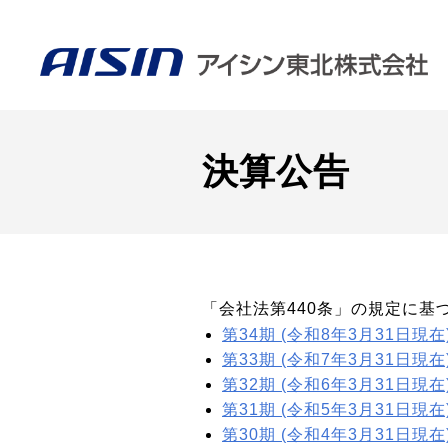
決算公告
「会社法第440条」の規定に基
第34期 (令和8年3月31日現在
第33期 (令和7年3月31日現在
第32期 (令和6年3月31日現在
第31期 (令和5年3月31日現在
第30期 (令和4年3⽉31⽇現在