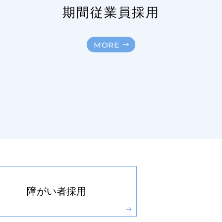
期間従業員採用
MORE
障がい者
採用