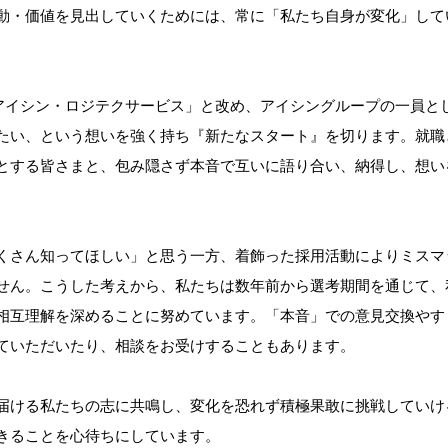
動・価値を見出していくためには、常に「私たち自身が変化」して
を「アイシン・ロジテクサービス」と改め、アイシングループの一員と
たい、という想いを強く持ち『新たなスタート』を切ります。就職
とする皆さまと、包み隠さず本音で互いに語り合い、納得し、想い
くさん知ってほしい」と思う一方、着飾った採用活動によりミスマ
せん。こうした考えから、私たちは数年前から選考期間を通じて、
相互理解を深めることに努めています。「本音」での意見交換やす
ていただいたり、相談をお受けすることもあります。
届ける私たちの志に共鳴し、変化を恐れず積極果敢に挑戦していけ
きることを心待ちにしています。