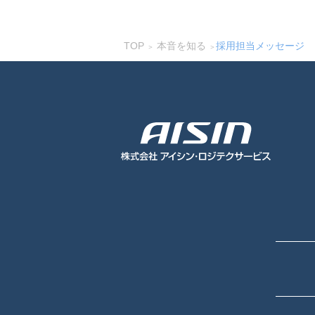
TOP
本音を知る
採用担当メッセージ
＞
＞