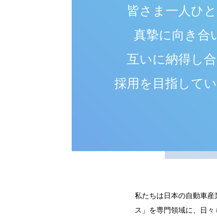
皆さま一人ひ
真摯に向き合
互いに納得し
採用を目指して
私たちは日本の自動車産
ス」を専門領域に、日々