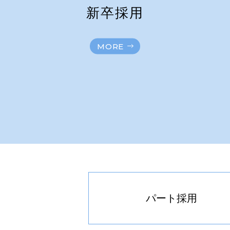
新卒採用
MORE
パート採用