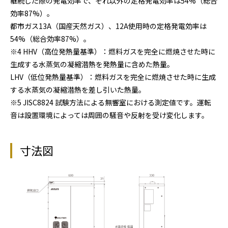
継続した際の発電効率で、それ以外の定格発電効率は54%（総合
効率87%）。
都市ガス13A（国産天然ガス）、12A使用時の定格発電効率は
54%（総合効率87%）。
※4 HHV（高位発熱量基準）：燃料ガスを完全に燃焼させた時に
生成する水蒸気の凝縮潜熱を発熱量に含めた熱量。
LHV（低位発熱量基準）：燃料ガスを完全に燃焼させた時に生成
する水蒸気の凝縮潜熱を差し引いた熱量。
※5 JISC8824 試験方法による無響室における測定値です。運転
音は設置環境によっては周囲の騒音や反射を受け変化します。
寸法図