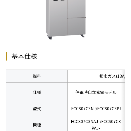
基本仕様
燃料
都市ガス(13A/12
仕様
停電時自立発電モデル
型式
FCCS07C3NJ/FCCS07C3PJ
F
FCCS07C3NAJ-/FCCS07C3
F
機種
PAJ-