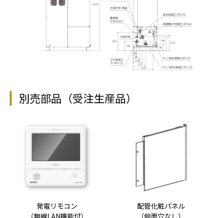
別売部品（受注生産品）
発電リモコン
配管化粧パネル
（無線LAN機能付）
（側面穴なし）