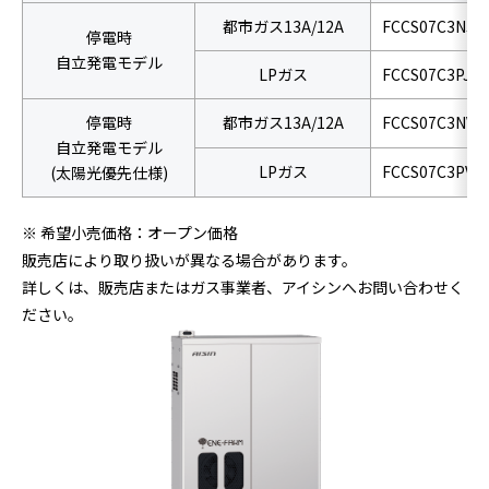
都市ガス13A/12A
FCCS07C3NJ
停電時
自立発電モデル
LPガス
FCCS07C3PJ
停電時
都市ガス13A/12A
FCCS07C3NV
自立発電モデル
LPガス
FCCS07C3PV
(太陽光優先仕様)
※ 希望小売価格：オープン価格
販売店により取り扱いが異なる場合があります。
詳しくは、販売店またはガス事業者、アイシンへお問い合わせく
ださい。