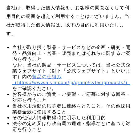
当社は、取得した個人情報を、お客様の同意なくして利
用目的の範囲を超えて利用することはございません。当
社が取得した個人情報は、以下の目的に利用いたしま
す。
当社が取り扱う製品・サービスなどの企画・研究・開
発・品質向上・営業・販売またはそれらに関するご案
内を行うこと
なお、当社の製品・サービスについては、当社公式企
業ウェブサイト（以下「公式ウェブサイト」といいま
す）内の
製品の仕組み
（https://www.aisin.com/jp/group/cvtec/products/）
をご確認ください。
お客様からのご質問・ご要望・ご応募に対する回答・
対応を行うこと
当社採用活動の応募者に連絡をとること、その他採用
業務全般に使用すること
その他個人情報取得時に明示した利用目的
法令の定め又は行政当局の通達・指導などに基づく対
応を行うこと