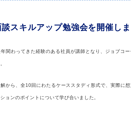
面談スキルアップ勉強会を開催しま
長年関わってきた経験のある社員が講師となり、ジョブコー
た。
解から、全10回にわたるケーススタディ形式で、実際に
ーションのポイントについて学び合いました。