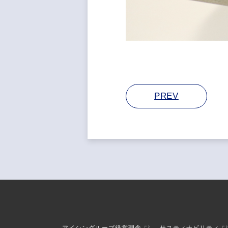
PREV
アイシングループ経営理念
サスティナビリティ