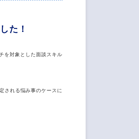
した！
チを対象とした面談スキル
想定される悩み事のケースに