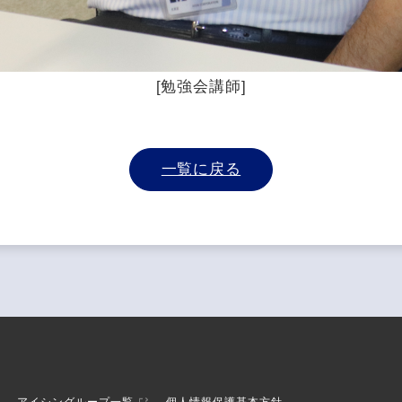
[勉強会講師]
一覧に戻る
アイシングループ一覧
個人情報保護基本方針