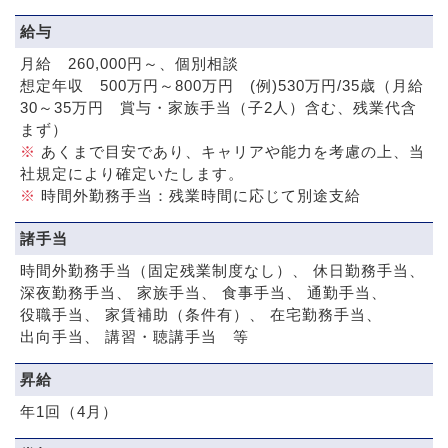
給与
月給 260,000円～、個別相談
想定年収 500万円～800万円 (例)530万円/35歳（月給
30～35万円 賞与・家族手当（子2人）含む、残業代含
まず）
※
あくまで目安であり、キャリアや能力を考慮の上、当
社規定により確定いたします。
※
時間外勤務手当：残業時間に応じて別途支給
諸手当
時間外勤務手当（固定残業制度なし）
休日勤務手当
深夜勤務手当
家族手当
食事手当
通勤手当
役職手当
家賃補助（条件有）
在宅勤務手当
出向手当
講習・聴講手当 等
昇給
年1回（4月）