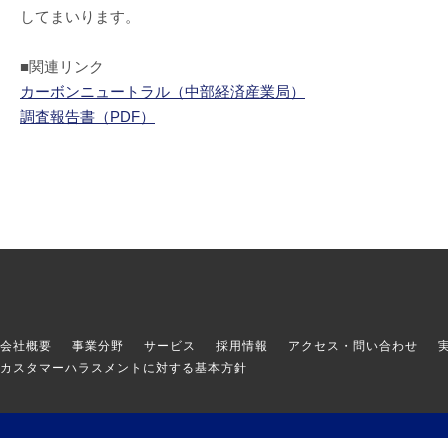
してまいります。
■関連リンク
カーボンニュートラル（中部経済産業局）
調査報告書（PDF）
会社概要
事業分野
サービス
採用情報
アクセス・問い合わせ
カスタマーハラスメントに対する基本方針