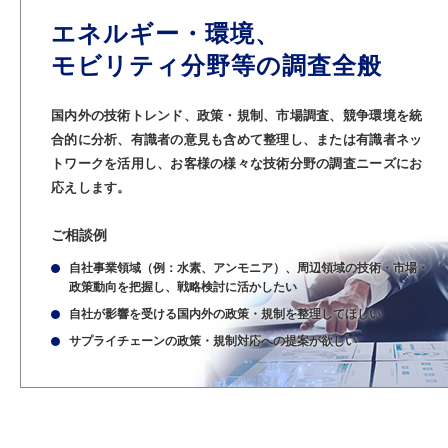
エネルギー・環境、
モビリティ分野等の調査全般
国内外の技術トレンド、政策・規制、市場調査、競争環境を統
合的に分析、有識者の意見も含めて整理し、または有識者ネッ
トワークを活用し、お客様の様々な技術分野の調査ニーズにお
応えします。
ご相談例
自社事業領域（例：水素、アンモニア）、周辺領域の技術・市場・
政策動向を把握し、戦略検討に活かしたい
自社が影響を受ける国内外の政策・規制を整理してほしい
サプライチェーンの政策・規制対応への提案が欲しい