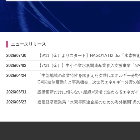
ニュースリリース
2026/07/30
【9/11（金）よりスタート】NAGOYA H2 Biz「水
2026/07/02
【7/31（金）】中小企業水素関連産業参入支援事業「NA
2026/04/24
「中部地域の産業特性を踏まえた次世代エネルギー分野等
GX関連制度動向と事業機会、次世代エネルギー分野の論点
2026/03/31
設備更新だけに頼らない 組織×現場で進める省エネガイ
2026/03/23
近畿経済産業局「水素等関連企業のための海外展開"虎の