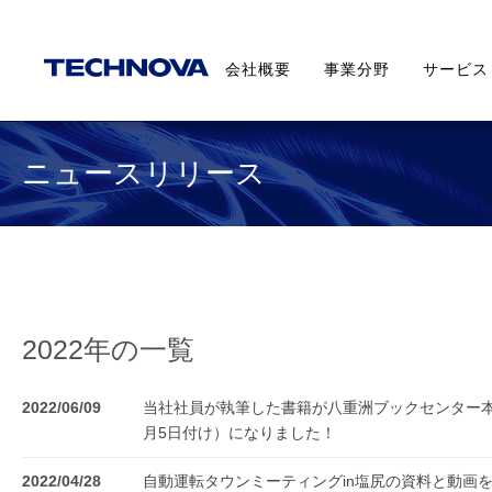
会社概要
事業分野
サービス
ニュースリリース
2022年の一覧
2022/06/09
当社社員が執筆した書籍が八重洲ブックセンター本店
月5日付け）になりました！
2022/04/28
自動運転タウンミーティングin塩尻の資料と動画