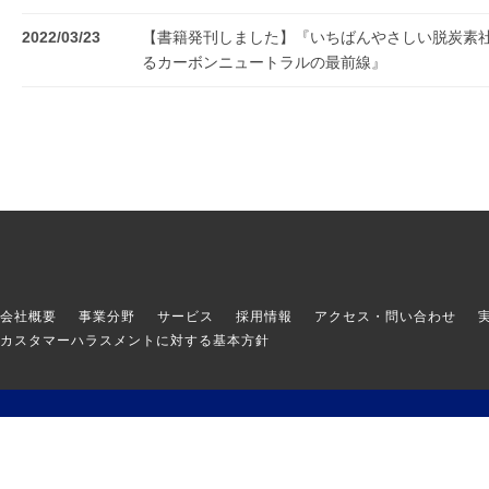
2022/03/23
【書籍発刊しました】『いちばんやさしい脱炭素
るカーボンニュートラルの最前線』
会社概要
事業分野
サービス
採用情報
アクセス・問い合わせ
カスタマーハラスメントに対する基本方針