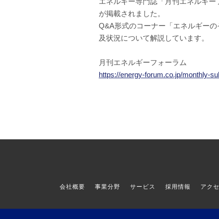
エネルギー専門誌「月刊エネルギーフ
が掲載されました。
Q&A形式のコーナー「エネルギーの
及状況について解説しています。
月刊エネルギーフォーラム
https://energy-forum.co.jp/monthly-su
会社概要
事業分野
サービス
採用情報
アク