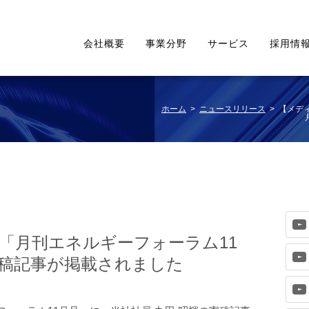
会社概要
事業分野
サービス
採用情
ホーム
>
ニュースリリース
> 【メデ
「月刊エネルギーフォーラム11
稿記事が掲載されました